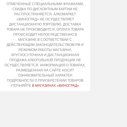
ОТМЕЧЕННЫЕ СПЕЦИАЛЬНЫМИ ФЛАЖКАМИ,
СКИДКА ПО ДИСКОНТНЫМ КАРТАМ НЕ
РАСПРОСТРАНЯЕТСЯ. АЛКОМАРКЕТ
«ВИНОГРАД» НЕ ОСУЩЕСТВЛЯЕТ
ДИСТАНЦИОННУЮ ТОРГОВЛЮ, ДОСТАВКА
ТОВАРА НЕ ПРОИЗВОДИТСЯ, ОПЛАТА ТОВАРА
ПРОИСХОДИТ НЕПОСРЕДСТВЕННО В
МАГАЗИНЕ В СООТВЕТСТВИИ С
ДЕЙСТВУЮЩИМ ЗАКОНОДАТЕЛЬСТВОМ РФ И
РЕЖИМОМ РАБОТЫ МАГАЗИНА,
КРУГЛОСУТОЧНАЯ И ДИСТАНЦИОННАЯ
ПРОДАЖА АЛКОГОЛЬНОЙ ПРОДУКЦИИ НЕ
ОСУЩЕСТВЛЯЕТСЯ. ИНФОРМАЦИЯ О ТОВАРАХ,
РАЗМЕЩЕННАЯ НА САЙТЕ НОСИТ
ОЗНАКОМИТЕЛЬНЫЙ ХАРАКТЕР,
ПОДРОБНОСТИ О ПРИОБРЕТЕНИИ ТОВАРОВ
УТОЧНЯЙТЕ
В МАГАЗИНАХ «ВИНОГРАД»
.