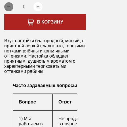
1
В КОРЗИНУ
Вкус настойки благородный, мягкий, с
приятной легкой сладостью, терпкими
нотками рябины и коньячными
оттенками. Настойка обладает
приятным, душистым ароматом с
характерными терпковатыми
оттенками рябины.
Часто задаваемые вопросы
Вопрос
Ответ
1) Мы
Не продаем алкоголь
работаем в
в ночное время