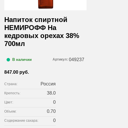
Напиток спиртной
НЕМИРОФФ На
кедровых орехах 38%
700мл
049237
Артикул:
В наличии
847.00 руб.
Россия
Страна:
38.0
Крепость:
0
Цвет:
0.70
Объем:
0
Содержание сахара: