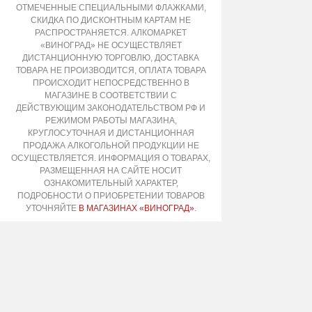
ОТМЕЧЕННЫЕ СПЕЦИАЛЬНЫМИ ФЛАЖКАМИ,
СКИДКА ПО ДИСКОНТНЫМ КАРТАМ НЕ
РАСПРОСТРАНЯЕТСЯ. АЛКОМАРКЕТ
«ВИНОГРАД» НЕ ОСУЩЕСТВЛЯЕТ
ДИСТАНЦИОННУЮ ТОРГОВЛЮ, ДОСТАВКА
ТОВАРА НЕ ПРОИЗВОДИТСЯ, ОПЛАТА ТОВАРА
ПРОИСХОДИТ НЕПОСРЕДСТВЕННО В
МАГАЗИНЕ В СООТВЕТСТВИИ С
ДЕЙСТВУЮЩИМ ЗАКОНОДАТЕЛЬСТВОМ РФ И
РЕЖИМОМ РАБОТЫ МАГАЗИНА,
КРУГЛОСУТОЧНАЯ И ДИСТАНЦИОННАЯ
ПРОДАЖА АЛКОГОЛЬНОЙ ПРОДУКЦИИ НЕ
ОСУЩЕСТВЛЯЕТСЯ. ИНФОРМАЦИЯ О ТОВАРАХ,
РАЗМЕЩЕННАЯ НА САЙТЕ НОСИТ
ОЗНАКОМИТЕЛЬНЫЙ ХАРАКТЕР,
ПОДРОБНОСТИ О ПРИОБРЕТЕНИИ ТОВАРОВ
УТОЧНЯЙТЕ
В МАГАЗИНАХ «ВИНОГРАД»
.