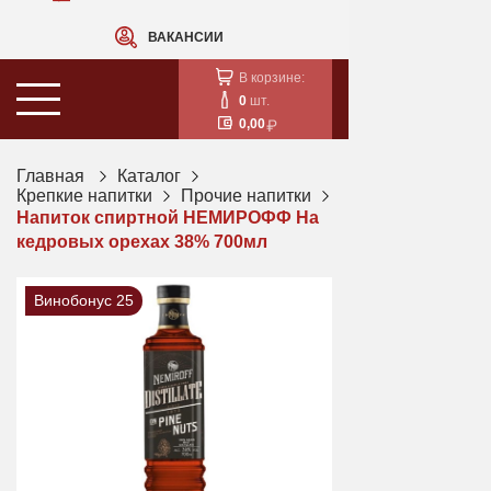
ВАКАНСИИ
В корзине:
0
шт.
0,00
Главная
Каталог
Крепкие напитки
Прочие напитки
Напиток спиртной НЕМИРОФФ На
кедровых орехах 38% 700мл
Винобонус 25