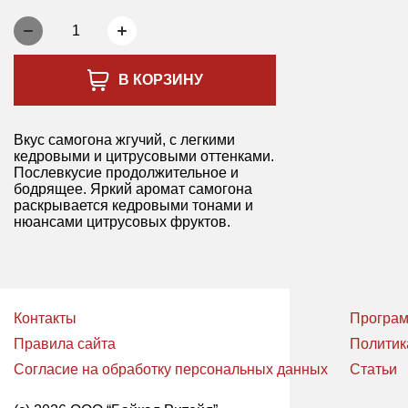
1
В КОРЗИНУ
Вкус самогона жгучий, с легкими
кедровыми и цитрусовыми оттенками.
Послевкусие продолжительное и
бодрящее. Яркий аромат самогона
раскрывается кедровыми тонами и
нюансами цитрусовых фруктов.
Контакты
Програм
Правила сайта
Политик
Согласие на обработку персональных данных
Статьи