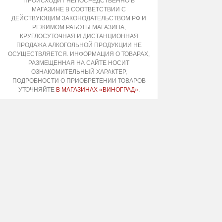
ПРОИСХОДИТ НЕПОСРЕДСТВЕННО В
МАГАЗИНЕ В СООТВЕТСТВИИ С
ДЕЙСТВУЮЩИМ ЗАКОНОДАТЕЛЬСТВОМ РФ И
РЕЖИМОМ РАБОТЫ МАГАЗИНА,
КРУГЛОСУТОЧНАЯ И ДИСТАНЦИОННАЯ
ПРОДАЖА АЛКОГОЛЬНОЙ ПРОДУКЦИИ НЕ
ОСУЩЕСТВЛЯЕТСЯ. ИНФОРМАЦИЯ О ТОВАРАХ,
РАЗМЕЩЕННАЯ НА САЙТЕ НОСИТ
ОЗНАКОМИТЕЛЬНЫЙ ХАРАКТЕР,
ПОДРОБНОСТИ О ПРИОБРЕТЕНИИ ТОВАРОВ
УТОЧНЯЙТЕ
В МАГАЗИНАХ «ВИНОГРАД»
.