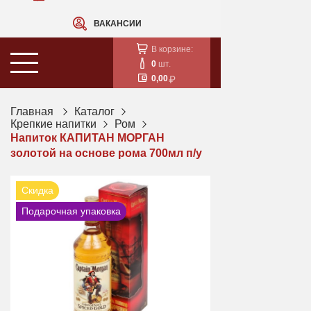
ВАКАНСИИ
В корзине:
0
шт.
0,00
Главная
Каталог
Крепкие напитки
Ром
Напиток КАПИТАН МОРГАН
золотой на основе рома 700мл п/у
Скидка
Подарочная упаковка