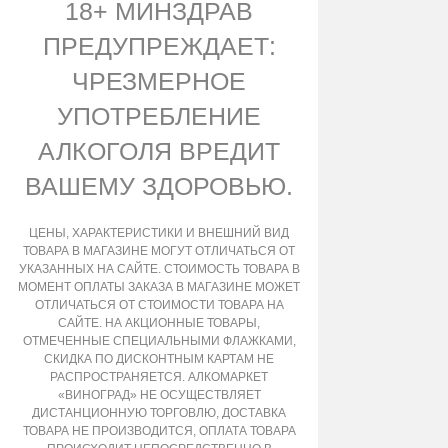
18+ МИНЗДРАВ
ПРЕДУПРЕЖДАЕТ:
ЧРЕЗМЕРНОЕ
УПОТРЕБЛЕНИЕ
АЛКОГОЛЯ ВРЕДИТ
ВАШЕМУ ЗДОРОВЬЮ.
ЦЕНЫ, ХАРАКТЕРИСТИКИ И ВНЕШНИЙ ВИД
ТОВАРА В МАГАЗИНЕ МОГУТ ОТЛИЧАТЬСЯ ОТ
УКАЗАННЫХ НА САЙТЕ. СТОИМОСТЬ ТОВАРА В
МОМЕНТ ОПЛАТЫ ЗАКАЗА В МАГАЗИНЕ МОЖЕТ
ОТЛИЧАТЬСЯ ОТ СТОИМОСТИ ТОВАРА НА
САЙТЕ. НА АКЦИОННЫЕ ТОВАРЫ,
ОТМЕЧЕННЫЕ СПЕЦИАЛЬНЫМИ ФЛАЖКАМИ,
СКИДКА ПО ДИСКОНТНЫМ КАРТАМ НЕ
РАСПРОСТРАНЯЕТСЯ. АЛКОМАРКЕТ
«ВИНОГРАД» НЕ ОСУЩЕСТВЛЯЕТ
ДИСТАНЦИОННУЮ ТОРГОВЛЮ, ДОСТАВКА
ТОВАРА НЕ ПРОИЗВОДИТСЯ, ОПЛАТА ТОВАРА