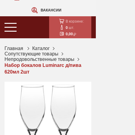
ВАКАНСИИ
В корзине:
0
шт.
0,00
Главная
Каталог
Сопутствующие товары
Непродовольственные товары
Набор бокалов Luminarc д/пива
620мл 2шт