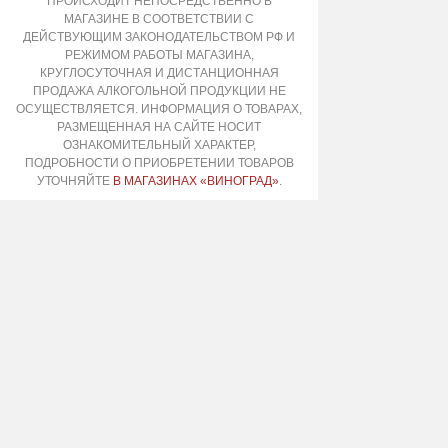
ПРОИСХОДИТ НЕПОСРЕДСТВЕННО В
МАГАЗИНЕ В СООТВЕТСТВИИ С
ДЕЙСТВУЮЩИМ ЗАКОНОДАТЕЛЬСТВОМ РФ И
РЕЖИМОМ РАБОТЫ МАГАЗИНА,
КРУГЛОСУТОЧНАЯ И ДИСТАНЦИОННАЯ
ПРОДАЖА АЛКОГОЛЬНОЙ ПРОДУКЦИИ НЕ
ОСУЩЕСТВЛЯЕТСЯ. ИНФОРМАЦИЯ О ТОВАРАХ,
РАЗМЕЩЕННАЯ НА САЙТЕ НОСИТ
ОЗНАКОМИТЕЛЬНЫЙ ХАРАКТЕР,
ПОДРОБНОСТИ О ПРИОБРЕТЕНИИ ТОВАРОВ
УТОЧНЯЙТЕ
В МАГАЗИНАХ «ВИНОГРАД»
.