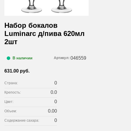
Набор бокалов
Luminarc д/пива 620мл
2шт
046559
Артикул:
В наличии
631.00 руб.
0
Страна:
0.0
Крепость:
0
Цвет:
0.00
Объем:
0
Содержание сахара: