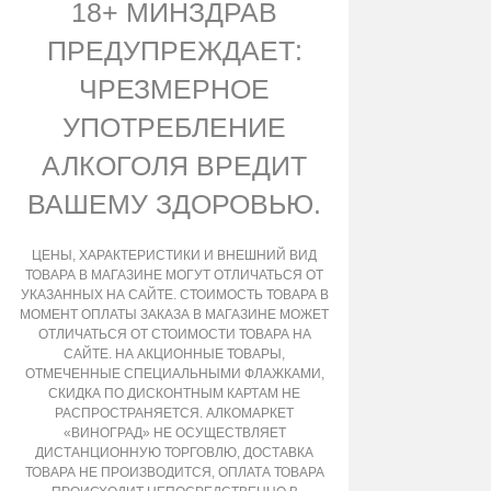
18+ МИНЗДРАВ
ПРЕДУПРЕЖДАЕТ:
ЧРЕЗМЕРНОЕ
УПОТРЕБЛЕНИЕ
АЛКОГОЛЯ ВРЕДИТ
ВАШЕМУ ЗДОРОВЬЮ.
ЦЕНЫ, ХАРАКТЕРИСТИКИ И ВНЕШНИЙ ВИД
ТОВАРА В МАГАЗИНЕ МОГУТ ОТЛИЧАТЬСЯ ОТ
УКАЗАННЫХ НА САЙТЕ. СТОИМОСТЬ ТОВАРА В
МОМЕНТ ОПЛАТЫ ЗАКАЗА В МАГАЗИНЕ МОЖЕТ
ОТЛИЧАТЬСЯ ОТ СТОИМОСТИ ТОВАРА НА
САЙТЕ. НА АКЦИОННЫЕ ТОВАРЫ,
ОТМЕЧЕННЫЕ СПЕЦИАЛЬНЫМИ ФЛАЖКАМИ,
СКИДКА ПО ДИСКОНТНЫМ КАРТАМ НЕ
РАСПРОСТРАНЯЕТСЯ. АЛКОМАРКЕТ
«ВИНОГРАД» НЕ ОСУЩЕСТВЛЯЕТ
ДИСТАНЦИОННУЮ ТОРГОВЛЮ, ДОСТАВКА
ТОВАРА НЕ ПРОИЗВОДИТСЯ, ОПЛАТА ТОВАРА