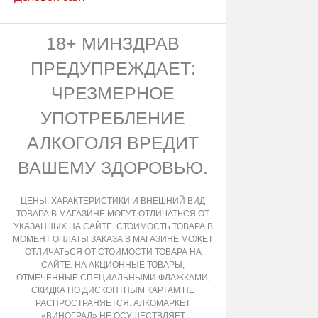
18+ МИНЗДРАВ
ПРЕДУПРЕЖДАЕТ:
ЧРЕЗМЕРНОЕ
УПОТРЕБЛЕНИЕ
АЛКОГОЛЯ ВРЕДИТ
ВАШЕМУ ЗДОРОВЬЮ.
ЦЕНЫ, ХАРАКТЕРИСТИКИ И ВНЕШНИЙ ВИД
ТОВАРА В МАГАЗИНЕ МОГУТ ОТЛИЧАТЬСЯ ОТ
УКАЗАННЫХ НА САЙТЕ. СТОИМОСТЬ ТОВАРА В
МОМЕНТ ОПЛАТЫ ЗАКАЗА В МАГАЗИНЕ МОЖЕТ
ОТЛИЧАТЬСЯ ОТ СТОИМОСТИ ТОВАРА НА
САЙТЕ. НА АКЦИОННЫЕ ТОВАРЫ,
ОТМЕЧЕННЫЕ СПЕЦИАЛЬНЫМИ ФЛАЖКАМИ,
СКИДКА ПО ДИСКОНТНЫМ КАРТАМ НЕ
РАСПРОСТРАНЯЕТСЯ. АЛКОМАРКЕТ
«ВИНОГРАД» НЕ ОСУЩЕСТВЛЯЕТ