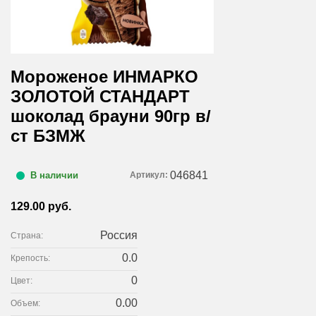
Мороженое ИНМАРКО
ЗОЛОТОЙ СТАНДАРТ
шоколад брауни 90гр в/
ст БЗМЖ
046841
Артикул:
В наличии
129.00 руб.
Россия
Страна:
0.0
Крепость:
0
Цвет:
0.00
Объем: