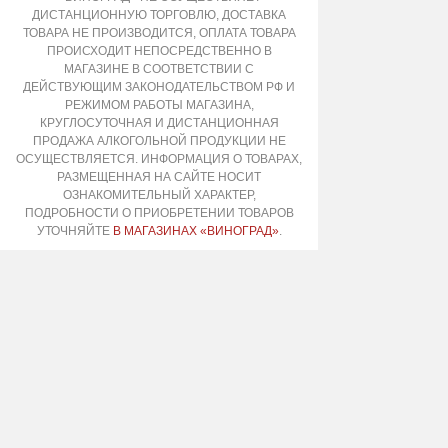
ДИСТАНЦИОННУЮ ТОРГОВЛЮ, ДОСТАВКА
ТОВАРА НЕ ПРОИЗВОДИТСЯ, ОПЛАТА ТОВАРА
ПРОИСХОДИТ НЕПОСРЕДСТВЕННО В
МАГАЗИНЕ В СООТВЕТСТВИИ С
ДЕЙСТВУЮЩИМ ЗАКОНОДАТЕЛЬСТВОМ РФ И
РЕЖИМОМ РАБОТЫ МАГАЗИНА,
КРУГЛОСУТОЧНАЯ И ДИСТАНЦИОННАЯ
ПРОДАЖА АЛКОГОЛЬНОЙ ПРОДУКЦИИ НЕ
ОСУЩЕСТВЛЯЕТСЯ. ИНФОРМАЦИЯ О ТОВАРАХ,
РАЗМЕЩЕННАЯ НА САЙТЕ НОСИТ
ОЗНАКОМИТЕЛЬНЫЙ ХАРАКТЕР,
ПОДРОБНОСТИ О ПРИОБРЕТЕНИИ ТОВАРОВ
УТОЧНЯЙТЕ
В МАГАЗИНАХ «ВИНОГРАД»
.