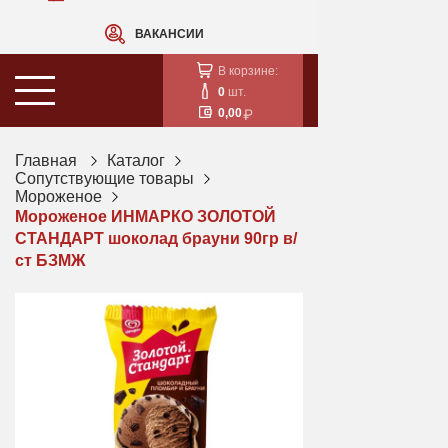
ВАКАНСИИ
В корзине:
0
шт.
0,00
Главная
Каталог
Сопутствующие товары
Мороженое
Мороженое ИНМАРКО ЗОЛОТОЙ
СТАНДАРТ шоколад брауни 90гр в/
ст БЗМЖ