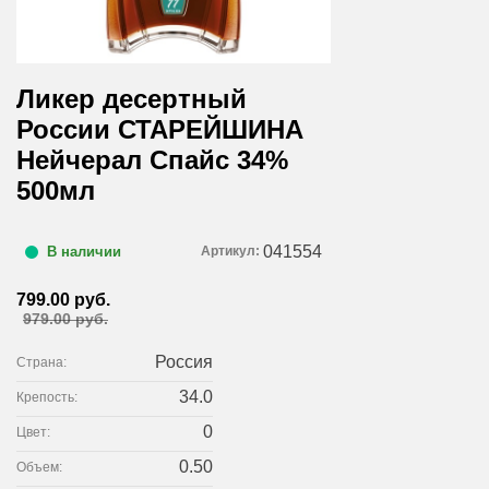
Ликер десертный
России СТАРЕЙШИНА
Нейчерал Спайс 34%
500мл
041554
Артикул:
В наличии
799.00 руб.
979.00 руб.
Россия
Страна:
34.0
Крепость:
0
Цвет:
0.50
Объем: