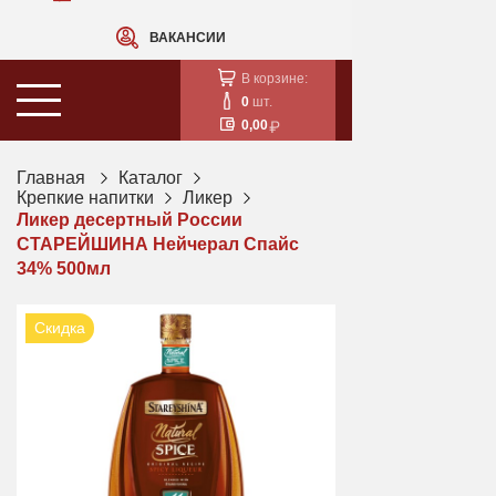
ВАКАНСИИ
В корзине:
0
шт.
0,00
Главная
Каталог
Крепкие напитки
Ликер
Ликер десертный России
СТАРЕЙШИНА Нейчерал Спайс
34% 500мл
Скидка