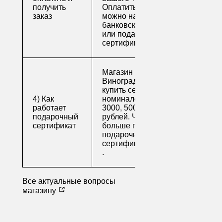
получить
Оплатить заказ
заказ
можно наличными,
банковской картой
или подарочным
сертификатом.
Магазин напитков
Виноград предлагает
купить сертификаты
4) Как
номиналом 500, 1000,
работает
3000, 5000 и 10000
подарочный
рублей. Читайте
сертификат
больше про
подарочные
сертификаты
.
Все актуальные вопросы
магазину