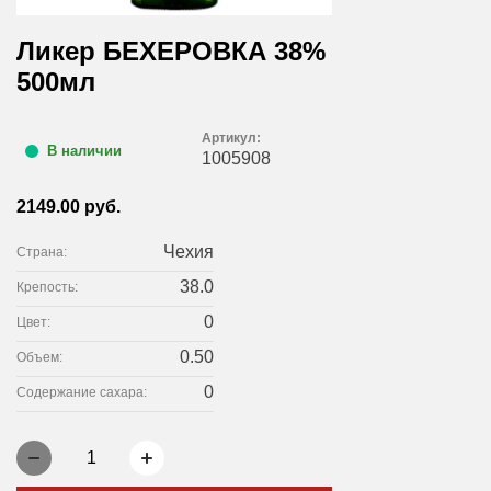
Ликер БЕХЕРОВКА 38%
500мл
Артикул:
В наличии
1005908
2149.00 руб.
Чехия
Страна:
38.0
Крепость:
0
Цвет:
0.50
Объем:
0
Содержание сахара:
1