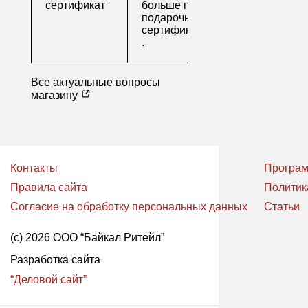
сертификат
больше про
подарочные
сертификаты
.
Все актуальные вопросы
магазину
Контакты
Програм
Правила сайта
Политик
Согласие на обработку персональных данных
Статьи
(с) 2026 ООО “Байкал Ритейл”
Разработка сайта
“Деловой сайт”