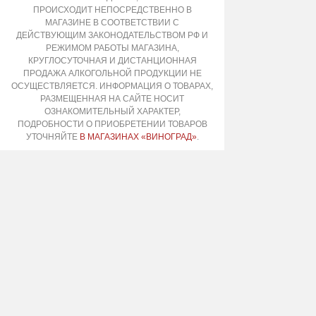
ПРОИСХОДИТ НЕПОСРЕДСТВЕННО В
МАГАЗИНЕ В СООТВЕТСТВИИ С
ДЕЙСТВУЮЩИМ ЗАКОНОДАТЕЛЬСТВОМ РФ И
РЕЖИМОМ РАБОТЫ МАГАЗИНА,
КРУГЛОСУТОЧНАЯ И ДИСТАНЦИОННАЯ
ПРОДАЖА АЛКОГОЛЬНОЙ ПРОДУКЦИИ НЕ
ОСУЩЕСТВЛЯЕТСЯ. ИНФОРМАЦИЯ О ТОВАРАХ,
РАЗМЕЩЕННАЯ НА САЙТЕ НОСИТ
ОЗНАКОМИТЕЛЬНЫЙ ХАРАКТЕР,
ПОДРОБНОСТИ О ПРИОБРЕТЕНИИ ТОВАРОВ
УТОЧНЯЙТЕ
В МАГАЗИНАХ «ВИНОГРАД»
.