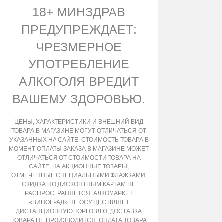
18+ МИНЗДРАВ
ПРЕДУПРЕЖДАЕТ:
ЧРЕЗМЕРНОЕ
УПОТРЕБЛЕНИЕ
АЛКОГОЛЯ ВРЕДИТ
ВАШЕМУ ЗДОРОВЬЮ.
ЦЕНЫ, ХАРАКТЕРИСТИКИ И ВНЕШНИЙ ВИД
ТОВАРА В МАГАЗИНЕ МОГУТ ОТЛИЧАТЬСЯ ОТ
УКАЗАННЫХ НА САЙТЕ. СТОИМОСТЬ ТОВАРА В
МОМЕНТ ОПЛАТЫ ЗАКАЗА В МАГАЗИНЕ МОЖЕТ
ОТЛИЧАТЬСЯ ОТ СТОИМОСТИ ТОВАРА НА
САЙТЕ. НА АКЦИОННЫЕ ТОВАРЫ,
ОТМЕЧЕННЫЕ СПЕЦИАЛЬНЫМИ ФЛАЖКАМИ,
СКИДКА ПО ДИСКОНТНЫМ КАРТАМ НЕ
РАСПРОСТРАНЯЕТСЯ. АЛКОМАРКЕТ
«ВИНОГРАД» НЕ ОСУЩЕСТВЛЯЕТ
ДИСТАНЦИОННУЮ ТОРГОВЛЮ, ДОСТАВКА
ТОВАРА НЕ ПРОИЗВОДИТСЯ, ОПЛАТА ТОВАРА