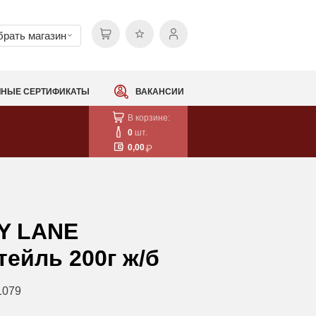
рать магазин
НЫЕ СЕРТИФИКАТЫ
ВАКАНСИИ
В корзине:
0
шт.
0,00
Y LANE
ейль 200г ж/б
1079