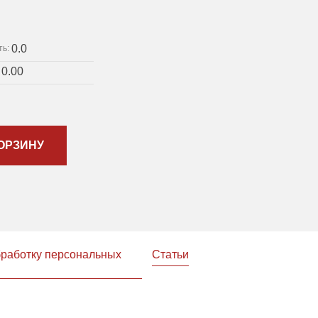
0.0
ть:
0.00
:
ОРЗИНУ
бработку персональных
Статьи