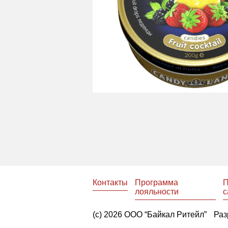
Контакты
Программа
П
лояльности
с
(с) 2026 ООО “Байкал Ритейл”
Раз