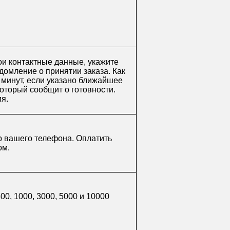
ои контактные данные, укажите
домление о принятии заказа. Как
0 минут, если указано ближайшее
который сообщит о готовности.
мя.
р вашего телефона. Оплатить
ом.
0, 1000, 3000, 5000 и 10000