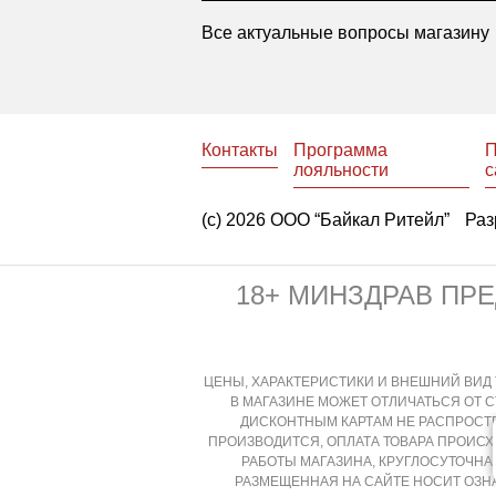
Все актуальные вопросы магазину
Контакты
Программа
П
лояльности
с
(с) 2026 ООО “Байкал Ритейл”
Раз
18+ МИНЗДРАВ ПР
ЦЕНЫ, ХАРАКТЕРИСТИКИ И ВНЕШНИЙ ВИД 
В МАГАЗИНЕ МОЖЕТ ОТЛИЧАТЬСЯ ОТ 
ДИСКОНТНЫМ КАРТАМ НЕ РАСПРОСТР
ПРОИЗВОДИТСЯ, ОПЛАТА ТОВАРА ПРОИС
РАБОТЫ МАГАЗИНА, КРУГЛОСУТОЧН
РАЗМЕЩЕННАЯ НА САЙТЕ НОСИТ ОЗН