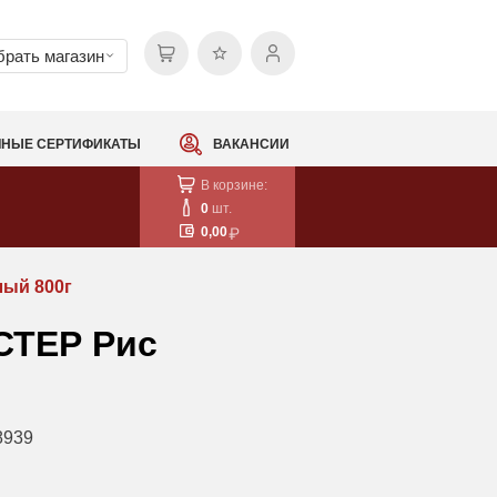
рать магазин
НЫЕ СЕРТИФИКАТЫ
ВАКАНСИИ
В корзине:
0
шт.
0,00
ый 800г
СТЕР Рис
8939