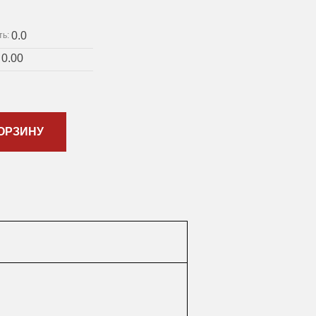
0.0
ть:
0.00
:
ОРЗИНУ