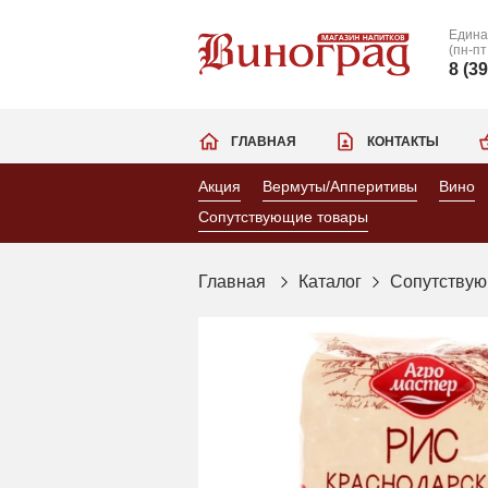
Едина
(пн-пт
8 (3
ГЛАВНАЯ
КОНТАКТЫ
Акция
Вермуты/Апперитивы
Вино
Сопутствующие товары
Главная
Каталог
Сопутствую