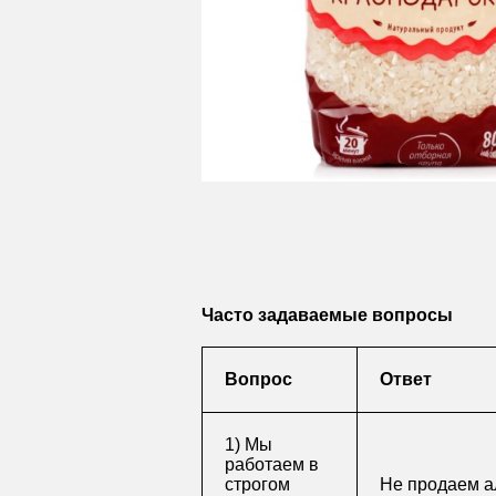
Часто задаваемые вопросы
Вопрос
Ответ
1) Мы
работаем в
строгом
Не продаем а