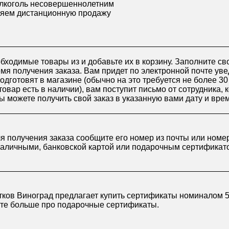
лкоголь несовершеннолетним
яем дистанционную продажу
бходимые товары из и добавьте их в корзину. Заполните св
я получения заказа. Вам придет по электронной почте уве
подготовят в магазине (обычно на это требуется не более 3
товар есть в наличии), вам поступит письмо от сотрудника, 
ы можете получить свой заказ в указанную вами дату и вре
ля получения заказа сообщите его номер из почты или номе
наличными, банковской картой или подарочным сертификат
ков Виноград предлагает купить сертификаты номиналом 50
йте больше про
подарочные сертификаты
.