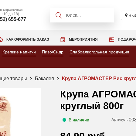
я справочная
 с 10 до 18)
Выб
952) 655-677
КАК ОФОРМИТЬ ЗАКАЗ
МЕРОПРИЯТИЯ
ПОДАРОЧ
Крепкие напитки
Пиво/Сидр
Слабоалкогольная продукция
щие товары
Бакалея
Крупа АГРОМАСТЕР Рис кругл
Крупа АГРОМА
круглый 800г
00
Артикул:
В наличии