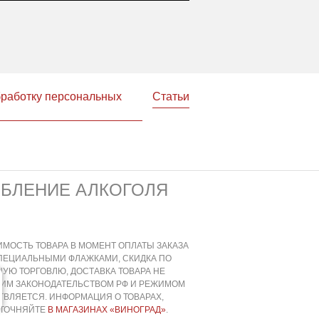
бработку персональных
Статьи
ЕБЛЕНИЕ АЛКОГОЛЯ
ИМОСТЬ ТОВАРА В МОМЕНТ ОПЛАТЫ ЗАКАЗА
СПЕЦИАЛЬНЫМИ ФЛАЖКАМИ, СКИДКА ПО
УЮ ТОРГОВЛЮ, ДОСТАВКА ТОВАРА НЕ
ЩИМ ЗАКОНОДАТЕЛЬСТВОМ РФ И РЕЖИМОМ
ВЛЯЕТСЯ. ИНФОРМАЦИЯ О ТОВАРАХ,
УТОЧНЯЙТЕ
В МАГАЗИНАХ «ВИНОГРАД»
.