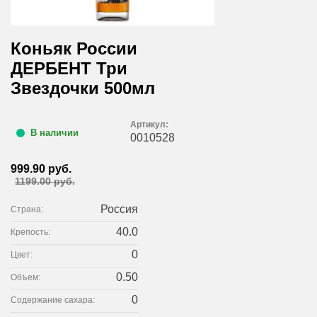
Коньяк России
ДЕРБЕНТ Три
Звездочки 500мл
Артикул:
В наличии
0010528
999.90 руб.
1199.00 руб.
Россия
Страна:
40.0
Крепость:
0
Цвет:
0.50
Объем:
0
Содержание сахара: