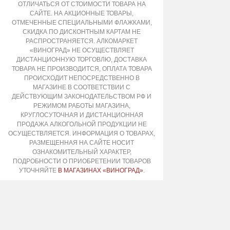
ОТЛИЧАТЬСЯ ОТ СТОИМОСТИ ТОВАРА НА
САЙТЕ. НА АКЦИОННЫЕ ТОВАРЫ,
ОТМЕЧЕННЫЕ СПЕЦИАЛЬНЫМИ ФЛАЖКАМИ,
СКИДКА ПО ДИСКОНТНЫМ КАРТАМ НЕ
РАСПРОСТРАНЯЕТСЯ. АЛКОМАРКЕТ
«ВИНОГРАД» НЕ ОСУЩЕСТВЛЯЕТ
ДИСТАНЦИОННУЮ ТОРГОВЛЮ, ДОСТАВКА
ТОВАРА НЕ ПРОИЗВОДИТСЯ, ОПЛАТА ТОВАРА
ПРОИСХОДИТ НЕПОСРЕДСТВЕННО В
МАГАЗИНЕ В СООТВЕТСТВИИ С
ДЕЙСТВУЮЩИМ ЗАКОНОДАТЕЛЬСТВОМ РФ И
РЕЖИМОМ РАБОТЫ МАГАЗИНА,
КРУГЛОСУТОЧНАЯ И ДИСТАНЦИОННАЯ
ПРОДАЖА АЛКОГОЛЬНОЙ ПРОДУКЦИИ НЕ
ОСУЩЕСТВЛЯЕТСЯ. ИНФОРМАЦИЯ О ТОВАРАХ,
РАЗМЕЩЕННАЯ НА САЙТЕ НОСИТ
ОЗНАКОМИТЕЛЬНЫЙ ХАРАКТЕР,
ПОДРОБНОСТИ О ПРИОБРЕТЕНИИ ТОВАРОВ
УТОЧНЯЙТЕ
В МАГАЗИНАХ «ВИНОГРАД»
.