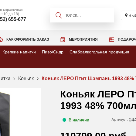
я справочная
 с 10 до 18)
Выб
952) 655-677
КАК ОФОРМИТЬ ЗАКАЗ
МЕРОПРИЯТИЯ
ПОДАРОЧ
Крепкие напитки
Пиво/Сидр
Слабоалкогольная продукция
питки
Коньяк
Коньяк ЛЕРО Птит Шампань 1993 48% 7
Коньяк ЛЕРО П
1993 48% 700мл
04
Артикул:
В наличии