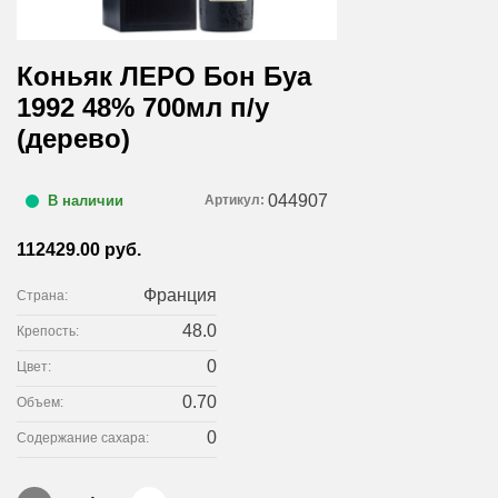
Коньяк ЛЕРО Бон Буа
1992 48% 700мл п/у
(дерево)
044907
Артикул:
В наличии
112429.00 руб.
Франция
Страна:
48.0
Крепость:
0
Цвет:
0.70
Объем:
0
Содержание сахара: