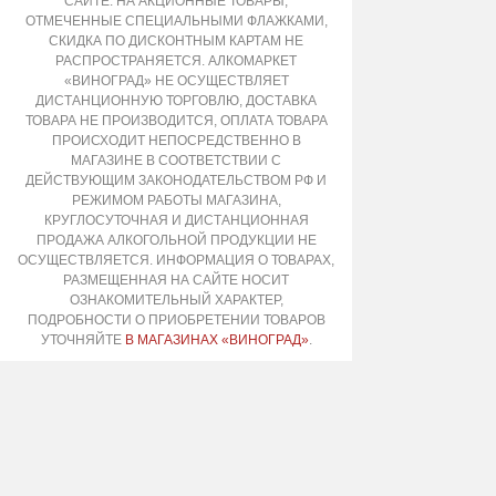
САЙТЕ. НА АКЦИОННЫЕ ТОВАРЫ,
ОТМЕЧЕННЫЕ СПЕЦИАЛЬНЫМИ ФЛАЖКАМИ,
СКИДКА ПО ДИСКОНТНЫМ КАРТАМ НЕ
РАСПРОСТРАНЯЕТСЯ. АЛКОМАРКЕТ
«ВИНОГРАД» НЕ ОСУЩЕСТВЛЯЕТ
ДИСТАНЦИОННУЮ ТОРГОВЛЮ, ДОСТАВКА
ТОВАРА НЕ ПРОИЗВОДИТСЯ, ОПЛАТА ТОВАРА
ПРОИСХОДИТ НЕПОСРЕДСТВЕННО В
МАГАЗИНЕ В СООТВЕТСТВИИ С
ДЕЙСТВУЮЩИМ ЗАКОНОДАТЕЛЬСТВОМ РФ И
РЕЖИМОМ РАБОТЫ МАГАЗИНА,
КРУГЛОСУТОЧНАЯ И ДИСТАНЦИОННАЯ
ПРОДАЖА АЛКОГОЛЬНОЙ ПРОДУКЦИИ НЕ
ОСУЩЕСТВЛЯЕТСЯ. ИНФОРМАЦИЯ О ТОВАРАХ,
РАЗМЕЩЕННАЯ НА САЙТЕ НОСИТ
ОЗНАКОМИТЕЛЬНЫЙ ХАРАКТЕР,
ПОДРОБНОСТИ О ПРИОБРЕТЕНИИ ТОВАРОВ
УТОЧНЯЙТЕ
В МАГАЗИНАХ «ВИНОГРАД»
.