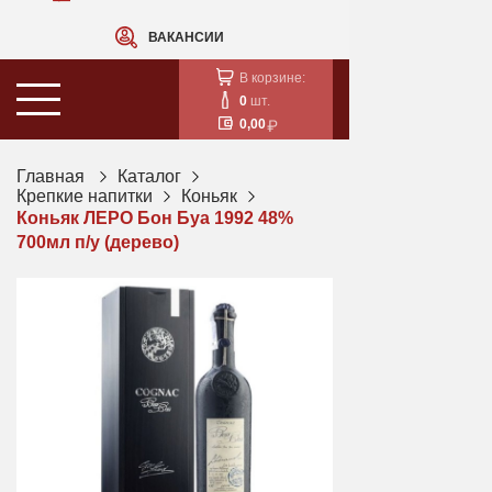
ВАКАНСИИ
В корзине:
0
шт.
0,00
Главная
Каталог
Крепкие напитки
Коньяк
Коньяк ЛЕРО Бон Буа 1992 48%
700мл п/у (дерево)