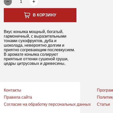
1
В КОРЗИНУ
Вкус коньяка мощный, богатый,
гармоничный, с выразительными
тонами сухофруктов, дуба и
шоколада, невероятно долгим и
приятно согревающим послевкусием.
В аромате коньяка солируют
приятные оттенки сушеной груши,
цедры цитрусовых и древесины.
Контакты
Програм
Правила сайта
Политик
Согласие на обработку персональных данных
Статьи