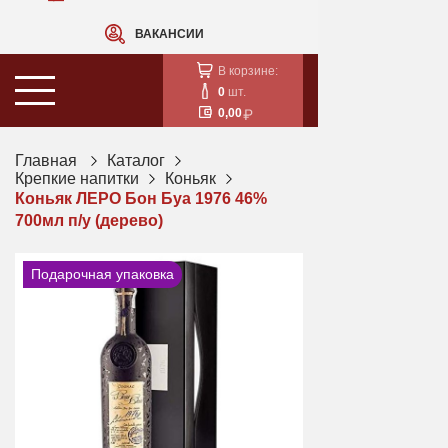
ВАКАНСИИ
В корзине:
0
шт.
0,00
Главная
Каталог
Крепкие напитки
Коньяк
Коньяк ЛЕРО Бон Буа 1976 46%
700мл п/у (дерево)
Подарочная упаковка