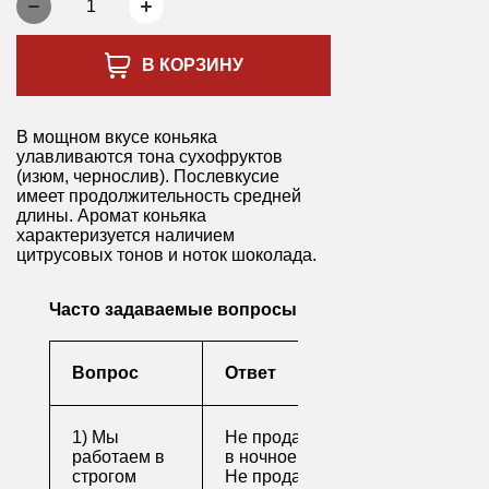
1
В КОРЗИНУ
В мощном вкусе коньяка
улавливаются тона сухофруктов
(изюм, чернослив). Послевкусие
имеет продолжительность средней
длины. Аромат коньяка
характеризуется наличием
цитрусовых тонов и ноток шоколада.
Часто задаваемые вопросы
Вопрос
Ответ
1) Мы
Не продаем алкоголь
работаем в
в ночное время
строгом
Не продаем алкоголь