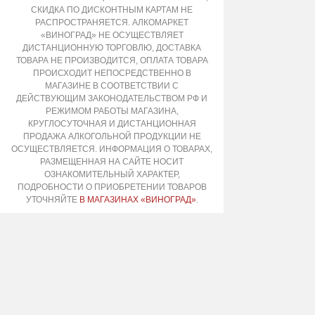
СКИДКА ПО ДИСКОНТНЫМ КАРТАМ НЕ
РАСПРОСТРАНЯЕТСЯ. АЛКОМАРКЕТ
«ВИНОГРАД» НЕ ОСУЩЕСТВЛЯЕТ
ДИСТАНЦИОННУЮ ТОРГОВЛЮ, ДОСТАВКА
ТОВАРА НЕ ПРОИЗВОДИТСЯ, ОПЛАТА ТОВАРА
ПРОИСХОДИТ НЕПОСРЕДСТВЕННО В
МАГАЗИНЕ В СООТВЕТСТВИИ С
ДЕЙСТВУЮЩИМ ЗАКОНОДАТЕЛЬСТВОМ РФ И
РЕЖИМОМ РАБОТЫ МАГАЗИНА,
КРУГЛОСУТОЧНАЯ И ДИСТАНЦИОННАЯ
ПРОДАЖА АЛКОГОЛЬНОЙ ПРОДУКЦИИ НЕ
ОСУЩЕСТВЛЯЕТСЯ. ИНФОРМАЦИЯ О ТОВАРАХ,
РАЗМЕЩЕННАЯ НА САЙТЕ НОСИТ
ОЗНАКОМИТЕЛЬНЫЙ ХАРАКТЕР,
ПОДРОБНОСТИ О ПРИОБРЕТЕНИИ ТОВАРОВ
УТОЧНЯЙТЕ
В МАГАЗИНАХ «ВИНОГРАД»
.