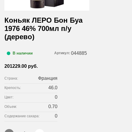
Коньяк ЛЕРО Бон Буа
1976 46% 700мл п/у
(дерево)
044885
Артикул:
В наличии
201229.00 руб.
Франция
Страна:
46.0
Крепость:
0
Цвет:
0.70
Объем:
0
Содержание сахара: