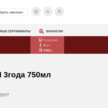
рать магазин
НЫЕ СЕРТИФИКАТЫ
ВАКАНСИИ
В корзине:
0
шт.
0,00
 3года 750мл
15577