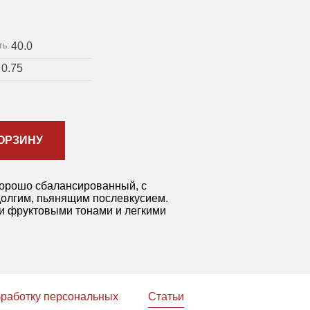
40.0
ть:
0.75
:
ОРЗИНУ
 хорошо сбалансированный, с
долгим, пьянящим послевкусием.
и фруктовыми тонами и легкими
бработку персональных
Статьи