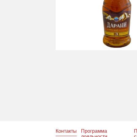
Контакты
Программа
П
лояльности
с