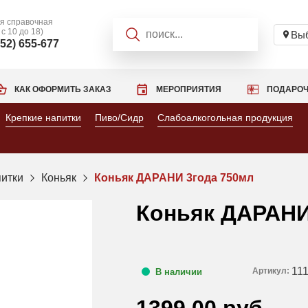
я справочная
 с 10 до 18)
Выб
952) 655-677
КАК ОФОРМИТЬ ЗАКАЗ
МЕРОПРИЯТИЯ
ПОДАРОЧ
Крепкие напитки
Пиво/Сидр
Слабоалкогольная продукция
питки
Коньяк
Коньяк ДАРАНИ 3года 750мл
Коньяк ДАРАНИ
11
Артикул:
В наличии