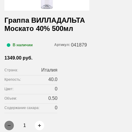
Граппа ВИЛЛАДАЛЬТА
Москато 40% 500мл
041879
Артикул:
В наличии
1349.00 руб.
Италия
Страна:
40.0
Крепость:
0
Цвет:
0.50
Объем:
0
Содержание сахара:
1