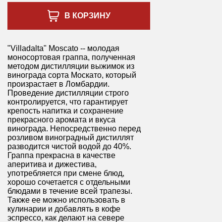
В КОРЗИНУ
"Villadalta" Moscato -- молодая
моносортовая граппа, полученная
методом дистилляции выжимок из
винограда сорта Москато, который
произрастает в Ломбардии.
Проведение дистилляции строго
контролируется, что гарантирует
крепость напитка и сохранение
прекрасного аромата и вкуса
винограда. Непосредственно перед
розливом виноградный дистиллят
разводится чистой водой до 40%.
Граппа прекрасна в качестве
аперитива и дижестива,
употребляется при смене блюд,
хорошо сочетается с отдельными
блюдами в течение всей трапезы.
Также ее можно использовать в
кулинарии и добавлять в кофе
эспрессо, как делают на севере