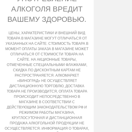
АЛКОГОЛЯ ВРЕДИТ
ВАШЕМУ ЗДОРОВЬЮ.
ЦЕНЫ, ХАРАКТЕРИСТИКИ И ВНЕШНИЙ ВИД
ТОВАРА В МАГАЗИНЕ МОГУТ ОТЛИЧАТЬСЯ ОТ
УКАЗАННЫХ НА САЙТЕ. СТОИМОСТЬ ТОВАРА В
МОМЕНТ ОПЛАТЫ ЗАКАЗА В МАГАЗИНЕ МОЖЕТ
ОТЛИЧАТЬСЯ ОТ СТОИМОСТИ ТОВАРА НА
САЙТЕ. НА АКЦИОННЫЕ ТОВАРЫ,
ОТМЕЧЕННЫЕ СПЕЦИАЛЬНЫМИ ФЛАЖКАМИ,
СКИДКА ПО ДИСКОНТНЫМ КАРТАМ НЕ
РАСПРОСТРАНЯЕТСЯ. АЛКОМАРКЕТ
«ВИНОГРАД» НЕ ОСУЩЕСТВЛЯЕТ
ДИСТАНЦИОННУЮ ТОРГОВЛЮ, ДОСТАВКА
ТОВАРА НЕ ПРОИЗВОДИТСЯ, ОПЛАТА ТОВАРА
ПРОИСХОДИТ НЕПОСРЕДСТВЕННО В
МАГАЗИНЕ В СООТВЕТСТВИИ С
ДЕЙСТВУЮЩИМ ЗАКОНОДАТЕЛЬСТВОМ РФ И
РЕЖИМОМ РАБОТЫ МАГАЗИНА,
КРУГЛОСУТОЧНАЯ И ДИСТАНЦИОННАЯ
ПРОДАЖА АЛКОГОЛЬНОЙ ПРОДУКЦИИ НЕ
ОСУЩЕСТВЛЯЕТСЯ. ИНФОРМАЦИЯ О ТОВАРАХ,