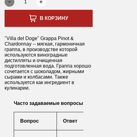
1
В КОРЗИНУ
"Villa del Doge" Grappa Pinot &
Chardonnay -- мягкая, гармоничная
граппа, в производстве которой
используются виноградные
дистилляты и очищенная
подготовленная вода. Граппа хорошо
сочетается с шоколадом, жирными
сырами и колбасами. Также
используется как ингредиент в
кулинарии.
Часто задаваемые вопросы
Вопрос
Ответ