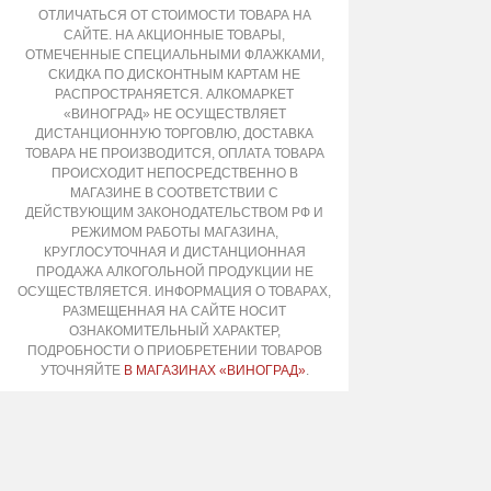
ОТЛИЧАТЬСЯ ОТ СТОИМОСТИ ТОВАРА НА
САЙТЕ. НА АКЦИОННЫЕ ТОВАРЫ,
ОТМЕЧЕННЫЕ СПЕЦИАЛЬНЫМИ ФЛАЖКАМИ,
СКИДКА ПО ДИСКОНТНЫМ КАРТАМ НЕ
РАСПРОСТРАНЯЕТСЯ. АЛКОМАРКЕТ
«ВИНОГРАД» НЕ ОСУЩЕСТВЛЯЕТ
ДИСТАНЦИОННУЮ ТОРГОВЛЮ, ДОСТАВКА
ТОВАРА НЕ ПРОИЗВОДИТСЯ, ОПЛАТА ТОВАРА
ПРОИСХОДИТ НЕПОСРЕДСТВЕННО В
МАГАЗИНЕ В СООТВЕТСТВИИ С
ДЕЙСТВУЮЩИМ ЗАКОНОДАТЕЛЬСТВОМ РФ И
РЕЖИМОМ РАБОТЫ МАГАЗИНА,
КРУГЛОСУТОЧНАЯ И ДИСТАНЦИОННАЯ
ПРОДАЖА АЛКОГОЛЬНОЙ ПРОДУКЦИИ НЕ
ОСУЩЕСТВЛЯЕТСЯ. ИНФОРМАЦИЯ О ТОВАРАХ,
РАЗМЕЩЕННАЯ НА САЙТЕ НОСИТ
ОЗНАКОМИТЕЛЬНЫЙ ХАРАКТЕР,
ПОДРОБНОСТИ О ПРИОБРЕТЕНИИ ТОВАРОВ
УТОЧНЯЙТЕ
В МАГАЗИНАХ «ВИНОГРАД»
.