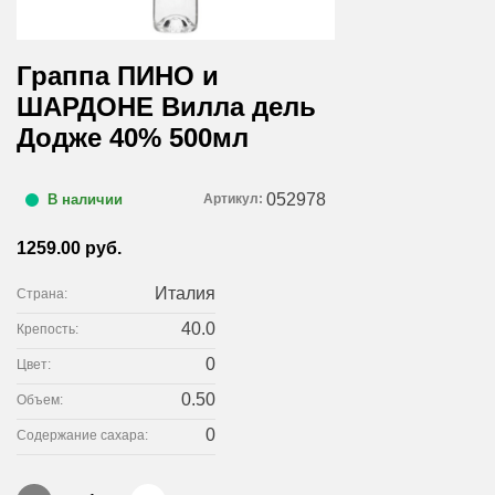
Граппа ПИНО и
ШАРДОНЕ Вилла дель
Додже 40% 500мл
052978
Артикул:
В наличии
1259.00 руб.
Италия
Страна:
40.0
Крепость:
0
Цвет:
0.50
Объем:
0
Содержание сахара: