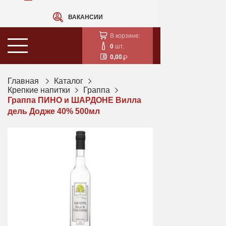
ВАКАНСИИ
В корзине:
0
шт.
0,00
Главная
Каталог
Крепкие напитки
Граппа
Граппа ПИНО и ШАРДОНЕ Вилла
дель Додже 40% 500мл