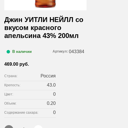
Джин УИТЛИ НЕЙЛЛ со
вкусом красного
апельсина 43% 200мл
043384
Артикул:
В наличии
469.00 руб.
Россия
Страна:
43.0
Крепость:
0
Цвет:
0.20
Объем:
0
Содержание сахара: