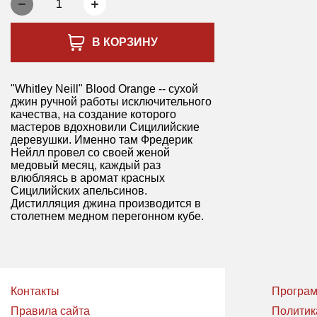
1
В КОРЗИНУ
"Whitley Neill" Blood Orange -- сухой
джин ручной работы исключительного
качества, на создание которого
мастеров вдохновили Сицилийские
деревушки. Именно там Фредерик
Нейлл провел со своей женой
медовый месяц, каждый раз
влюбляясь в аромат красных
Сицилийских апельсинов.
Дистилляция джина производится в
столетнем медном перегонном кубе.
Контакты
Програм
Правила сайта
Политик