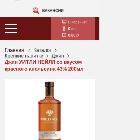
ВАКАНСИИ
В корзине:
0
шт.
0,00
Главная
Каталог
Крепкие напитки
Джин
Джин УИТЛИ НЕЙЛЛ со вкусом
красного апельсина 43% 200мл