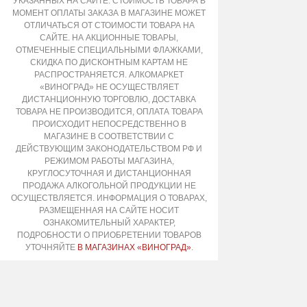
УКАЗАННЫХ НА САЙТЕ. СТОИМОСТЬ ТОВАРА В
МОМЕНТ ОПЛАТЫ ЗАКАЗА В МАГАЗИНЕ МОЖЕТ
ОТЛИЧАТЬСЯ ОТ СТОИМОСТИ ТОВАРА НА
САЙТЕ. НА АКЦИОННЫЕ ТОВАРЫ,
ОТМЕЧЕННЫЕ СПЕЦИАЛЬНЫМИ ФЛАЖКАМИ,
СКИДКА ПО ДИСКОНТНЫМ КАРТАМ НЕ
РАСПРОСТРАНЯЕТСЯ. АЛКОМАРКЕТ
«ВИНОГРАД» НЕ ОСУЩЕСТВЛЯЕТ
ДИСТАНЦИОННУЮ ТОРГОВЛЮ, ДОСТАВКА
ТОВАРА НЕ ПРОИЗВОДИТСЯ, ОПЛАТА ТОВАРА
ПРОИСХОДИТ НЕПОСРЕДСТВЕННО В
МАГАЗИНЕ В СООТВЕТСТВИИ С
ДЕЙСТВУЮЩИМ ЗАКОНОДАТЕЛЬСТВОМ РФ И
РЕЖИМОМ РАБОТЫ МАГАЗИНА,
КРУГЛОСУТОЧНАЯ И ДИСТАНЦИОННАЯ
ПРОДАЖА АЛКОГОЛЬНОЙ ПРОДУКЦИИ НЕ
ОСУЩЕСТВЛЯЕТСЯ. ИНФОРМАЦИЯ О ТОВАРАХ,
РАЗМЕЩЕННАЯ НА САЙТЕ НОСИТ
ОЗНАКОМИТЕЛЬНЫЙ ХАРАКТЕР,
ПОДРОБНОСТИ О ПРИОБРЕТЕНИИ ТОВАРОВ
УТОЧНЯЙТЕ
В МАГАЗИНАХ «ВИНОГРАД»
.