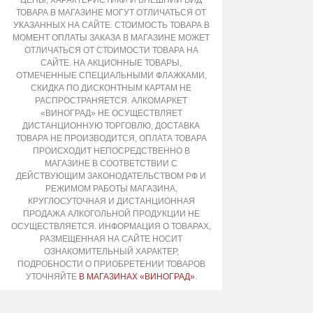
ТОВАРА В МАГАЗИНЕ МОГУТ ОТЛИЧАТЬСЯ ОТ
УКАЗАННЫХ НА САЙТЕ. СТОИМОСТЬ ТОВАРА В
МОМЕНТ ОПЛАТЫ ЗАКАЗА В МАГАЗИНЕ МОЖЕТ
ОТЛИЧАТЬСЯ ОТ СТОИМОСТИ ТОВАРА НА
САЙТЕ. НА АКЦИОННЫЕ ТОВАРЫ,
ОТМЕЧЕННЫЕ СПЕЦИАЛЬНЫМИ ФЛАЖКАМИ,
СКИДКА ПО ДИСКОНТНЫМ КАРТАМ НЕ
РАСПРОСТРАНЯЕТСЯ. АЛКОМАРКЕТ
«ВИНОГРАД» НЕ ОСУЩЕСТВЛЯЕТ
ДИСТАНЦИОННУЮ ТОРГОВЛЮ, ДОСТАВКА
ТОВАРА НЕ ПРОИЗВОДИТСЯ, ОПЛАТА ТОВАРА
ПРОИСХОДИТ НЕПОСРЕДСТВЕННО В
МАГАЗИНЕ В СООТВЕТСТВИИ С
ДЕЙСТВУЮЩИМ ЗАКОНОДАТЕЛЬСТВОМ РФ И
РЕЖИМОМ РАБОТЫ МАГАЗИНА,
КРУГЛОСУТОЧНАЯ И ДИСТАНЦИОННАЯ
ПРОДАЖА АЛКОГОЛЬНОЙ ПРОДУКЦИИ НЕ
ОСУЩЕСТВЛЯЕТСЯ. ИНФОРМАЦИЯ О ТОВАРАХ,
РАЗМЕЩЕННАЯ НА САЙТЕ НОСИТ
ОЗНАКОМИТЕЛЬНЫЙ ХАРАКТЕР,
ПОДРОБНОСТИ О ПРИОБРЕТЕНИИ ТОВАРОВ
УТОЧНЯЙТЕ
В МАГАЗИНАХ «ВИНОГРАД»
.