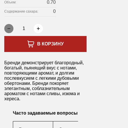
0.70
Объем:
0
Содержание сахара:
1
В КОРЗИНУ
Бренди демонстрирует благородный,
богатый, пьянящий вкус с нотами,
повторяющими аромат, и долгим
послевкусием с легкими дубовыми
обертонами. Бренди покоряет
элегантным, соблазнительным
ароматом с нотами сливы, изюма и
хереса.
Часто задаваемые вопросы