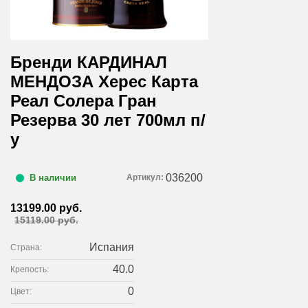
Бренди КАРДИНАЛ
МЕНДОЗА Херес Карта
Реал Солера Гран
Резерва 30 лет 700мл п/
у
036200
Артикул:
В наличии
13199.00 руб.
15119.00 руб.
Испания
Страна:
40.0
Крепость:
0
Цвет: