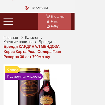
ВАКАНСИИ
В корзине:
0
шт.
0,00
Главная
Каталог
Крепкие напитки
Бренди
Бренди КАРДИНАЛ МЕНДОЗА
Херес Карта Реал Солера Гран
Резерва 30 лет 700мл п/у
Скидка
Подарочная упаковка