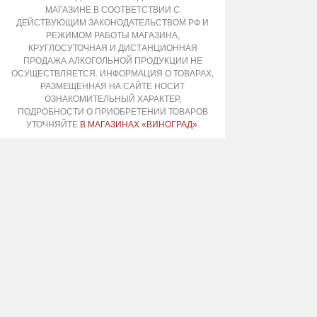
МАГАЗИНЕ В СООТВЕТСТВИИ С
ДЕЙСТВУЮЩИМ ЗАКОНОДАТЕЛЬСТВОМ РФ И
РЕЖИМОМ РАБОТЫ МАГАЗИНА,
КРУГЛОСУТОЧНАЯ И ДИСТАНЦИОННАЯ
ПРОДАЖА АЛКОГОЛЬНОЙ ПРОДУКЦИИ НЕ
ОСУЩЕСТВЛЯЕТСЯ. ИНФОРМАЦИЯ О ТОВАРАХ,
РАЗМЕЩЕННАЯ НА САЙТЕ НОСИТ
ОЗНАКОМИТЕЛЬНЫЙ ХАРАКТЕР,
ПОДРОБНОСТИ О ПРИОБРЕТЕНИИ ТОВАРОВ
УТОЧНЯЙТЕ
В МАГАЗИНАХ «ВИНОГРАД»
.