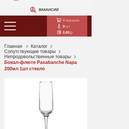
ВАКАНСИИ
В корзине:
0
шт.
0,00
Главная
Каталог
Сопутствующие товары
Непродовольственные товары
Бокал-флюте Pasabanche Napa
200мл 1шт стекло