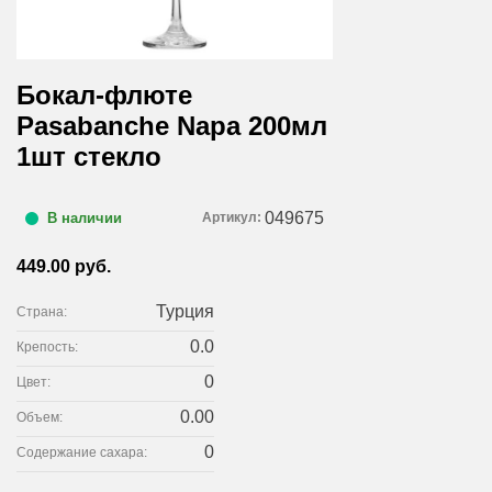
Бокал-флюте
Pasabanche Napa 200мл
1шт стекло
049675
Артикул:
В наличии
449.00 руб.
Турция
Страна:
0.0
Крепость:
0
Цвет:
0.00
Объем:
0
Содержание сахара: