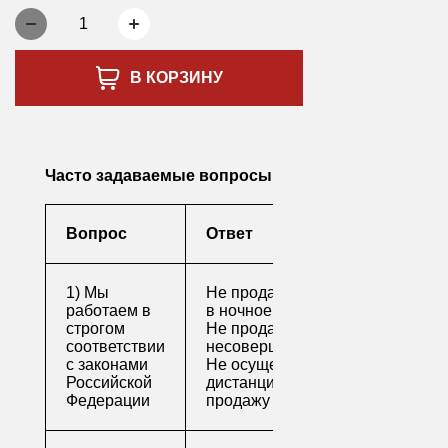
1
В КОРЗИНУ
Часто задаваемые вопросы
Вопрос
Ответ
1) Мы
Не продаем алкоголь
работаем в
в ночное время
строгом
Не продаем алкоголь
соответствии
несовершеннолетним
с законами
Не осуществляем
Российской
дистанционную
Федерации
продажу