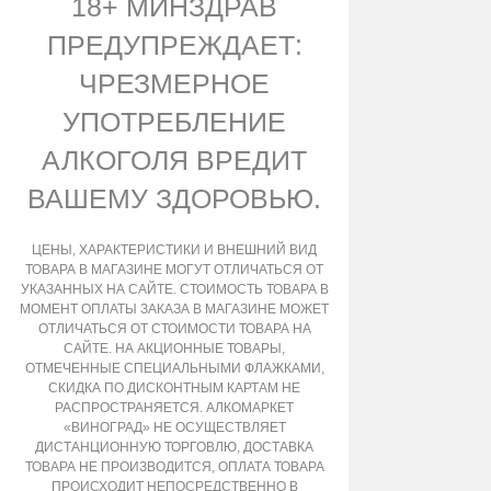
18+ МИНЗДРАВ
ПРЕДУПРЕЖДАЕТ:
ЧРЕЗМЕРНОЕ
УПОТРЕБЛЕНИЕ
АЛКОГОЛЯ ВРЕДИТ
ВАШЕМУ ЗДОРОВЬЮ.
ЦЕНЫ, ХАРАКТЕРИСТИКИ И ВНЕШНИЙ ВИД
ТОВАРА В МАГАЗИНЕ МОГУТ ОТЛИЧАТЬСЯ ОТ
УКАЗАННЫХ НА САЙТЕ. СТОИМОСТЬ ТОВАРА В
МОМЕНТ ОПЛАТЫ ЗАКАЗА В МАГАЗИНЕ МОЖЕТ
ОТЛИЧАТЬСЯ ОТ СТОИМОСТИ ТОВАРА НА
САЙТЕ. НА АКЦИОННЫЕ ТОВАРЫ,
ОТМЕЧЕННЫЕ СПЕЦИАЛЬНЫМИ ФЛАЖКАМИ,
СКИДКА ПО ДИСКОНТНЫМ КАРТАМ НЕ
РАСПРОСТРАНЯЕТСЯ. АЛКОМАРКЕТ
«ВИНОГРАД» НЕ ОСУЩЕСТВЛЯЕТ
ДИСТАНЦИОННУЮ ТОРГОВЛЮ, ДОСТАВКА
ТОВАРА НЕ ПРОИЗВОДИТСЯ, ОПЛАТА ТОВАРА
ПРОИСХОДИТ НЕПОСРЕДСТВЕННО В