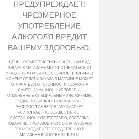
ПРЕДУПРЕЖДАЕТ:
ЧРЕЗМЕРНОЕ
УПОТРЕБЛЕНИЕ
АЛКОГОЛЯ ВРЕДИТ
ВАШЕМУ ЗДОРОВЬЮ.
ЦЕНЫ, ХАРАКТЕРИСТИКИ И ВНЕШНИЙ ВИД
ТОВАРА В МАГАЗИНЕ МОГУТ ОТЛИЧАТЬСЯ ОТ
УКАЗАННЫХ НА САЙТЕ. СТОИМОСТЬ ТОВАРА В
МОМЕНТ ОПЛАТЫ ЗАКАЗА В МАГАЗИНЕ МОЖЕТ
ОТЛИЧАТЬСЯ ОТ СТОИМОСТИ ТОВАРА НА
САЙТЕ. НА АКЦИОННЫЕ ТОВАРЫ,
ОТМЕЧЕННЫЕ СПЕЦИАЛЬНЫМИ ФЛАЖКАМИ,
СКИДКА ПО ДИСКОНТНЫМ КАРТАМ НЕ
РАСПРОСТРАНЯЕТСЯ. АЛКОМАРКЕТ
«ВИНОГРАД» НЕ ОСУЩЕСТВЛЯЕТ
ДИСТАНЦИОННУЮ ТОРГОВЛЮ, ДОСТАВКА
ТОВАРА НЕ ПРОИЗВОДИТСЯ, ОПЛАТА ТОВАРА
ПРОИСХОДИТ НЕПОСРЕДСТВЕННО В
МАГАЗИНЕ В СООТВЕТСТВИИ С