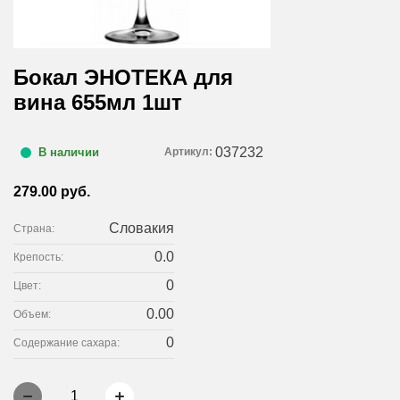
Бокал ЭНОТЕКА для
вина 655мл 1шт
037232
Артикул:
В наличии
279.00 руб.
Словакия
Страна:
0.0
Крепость:
0
Цвет:
0.00
Объем:
0
Содержание сахара:
1