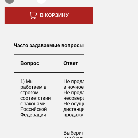
В КОРЗИНУ
Часто задаваемые вопросы
Вопрос
Ответ
1) Мы
Не продаем алкоголь
работаем в
в ночное время
строгом
Не продаем алкоголь
соответствии
несовершеннолетним
с законами
Не осуществляем
Российской
дистанционную
Федерации
продажу
Выберите