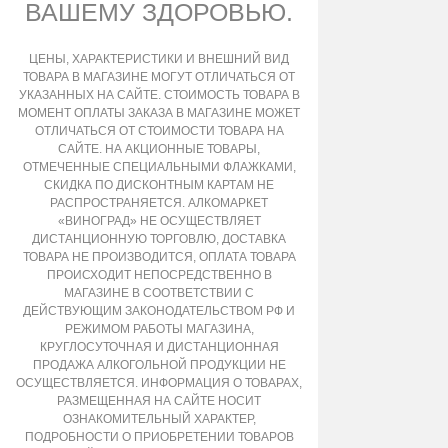
ВАШЕМУ ЗДОРОВЬЮ.
ЦЕНЫ, ХАРАКТЕРИСТИКИ И ВНЕШНИЙ ВИД
ТОВАРА В МАГАЗИНЕ МОГУТ ОТЛИЧАТЬСЯ ОТ
УКАЗАННЫХ НА САЙТЕ. СТОИМОСТЬ ТОВАРА В
МОМЕНТ ОПЛАТЫ ЗАКАЗА В МАГАЗИНЕ МОЖЕТ
ОТЛИЧАТЬСЯ ОТ СТОИМОСТИ ТОВАРА НА
САЙТЕ. НА АКЦИОННЫЕ ТОВАРЫ,
ОТМЕЧЕННЫЕ СПЕЦИАЛЬНЫМИ ФЛАЖКАМИ,
СКИДКА ПО ДИСКОНТНЫМ КАРТАМ НЕ
РАСПРОСТРАНЯЕТСЯ. АЛКОМАРКЕТ
«ВИНОГРАД» НЕ ОСУЩЕСТВЛЯЕТ
ДИСТАНЦИОННУЮ ТОРГОВЛЮ, ДОСТАВКА
ТОВАРА НЕ ПРОИЗВОДИТСЯ, ОПЛАТА ТОВАРА
ПРОИСХОДИТ НЕПОСРЕДСТВЕННО В
МАГАЗИНЕ В СООТВЕТСТВИИ С
ДЕЙСТВУЮЩИМ ЗАКОНОДАТЕЛЬСТВОМ РФ И
РЕЖИМОМ РАБОТЫ МАГАЗИНА,
КРУГЛОСУТОЧНАЯ И ДИСТАНЦИОННАЯ
ПРОДАЖА АЛКОГОЛЬНОЙ ПРОДУКЦИИ НЕ
ОСУЩЕСТВЛЯЕТСЯ. ИНФОРМАЦИЯ О ТОВАРАХ,
РАЗМЕЩЕННАЯ НА САЙТЕ НОСИТ
ОЗНАКОМИТЕЛЬНЫЙ ХАРАКТЕР,
ПОДРОБНОСТИ О ПРИОБРЕТЕНИИ ТОВАРОВ