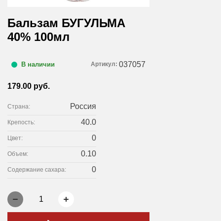
Бальзам БУГУЛЬМА
40% 100мл
037057
Артикул:
В наличии
179.00 руб.
Россия
Страна:
40.0
Крепость:
0
Цвет:
0.10
Объем:
0
Содержание сахара:
1