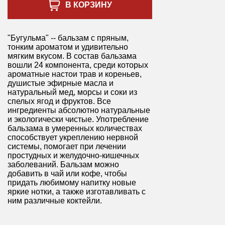
В КОРЗИНУ
"Бугульма" -- бальзам с пряным,
тонким ароматом и удивительно
мягким вкусом. В состав бальзама
вошли 24 компонента, среди которых
ароматные настои трав и кореньев,
душистые эфирные масла и
натуральный мед, морсы и соки из
спелых ягод и фруктов. Все
ингредиенты абсолютно натуральные
и экологически чистые. Употребление
бальзама в умеренных количествах
способствует укреплению нервной
системы, помогает при лечении
простудных и желудочно-кишечных
заболеваний. Бальзам можно
добавить в чай или кофе, чтобы
придать любимому напитку новые
яркие нотки, а также изготавливать с
ним различные коктейли.