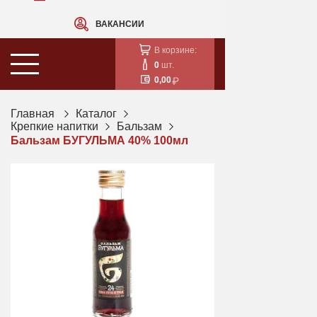
ВАКАНСИИ
В корзине:
0
шт.
0,00
Главная
Каталог
Крепкие напитки
Бальзам
Бальзам БУГУЛЬМА 40% 100мл