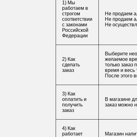
1) Мы
работаем в
строгом
Не продаем а
соответствии
Не продаем а
с законами
Не осуществл
Российской
Федерации
Выберите нео
2) Как
желаемое врем
сделать
только заказ 
заказ
время и весь 
После этого в
3) Как
оплатить и
В магазине д
получить
заказ можно 
заказ
4) Как
работает
Магазин напит