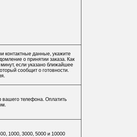
ои контактные данные, укажите
домление о принятии заказа. Как
0 минут, если указано ближайшее
который сообщит о готовности.
мя.
р вашего телефона. Оплатить
ом.
0, 1000, 3000, 5000 и 10000