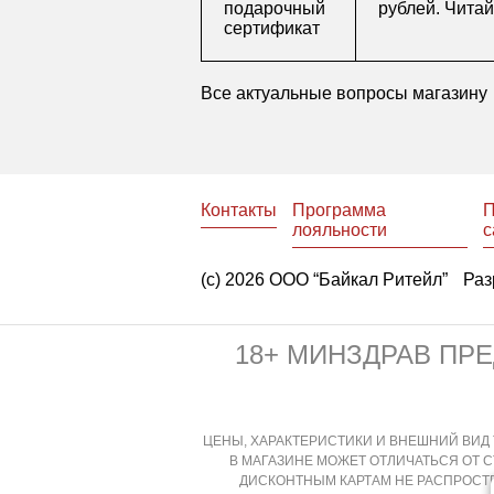
подарочный
рублей. Чита
сертификат
Все актуальные вопросы магазину
Контакты
Программа
П
лояльности
с
(с) 2026 ООО “Байкал Ритейл”
Раз
18+ МИНЗДРАВ ПР
ЦЕНЫ, ХАРАКТЕРИСТИКИ И ВНЕШНИЙ ВИД 
В МАГАЗИНЕ МОЖЕТ ОТЛИЧАТЬСЯ ОТ 
ДИСКОНТНЫМ КАРТАМ НЕ РАСПРОСТР