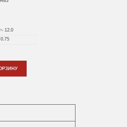
5483
12.0
ть:
0.75
:
ОРЗИНУ