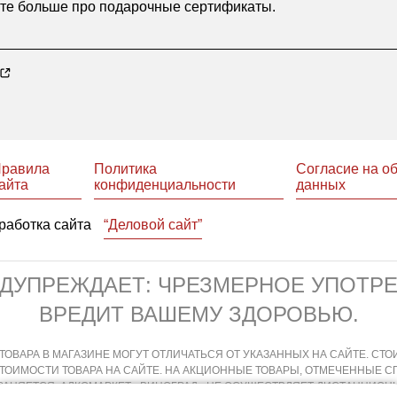
йте больше про
подарочные сертификаты
.
равила
Политика
Согласие на о
айта
конфиденциальности
данных
работка сайта
“Деловой сайт”
ЕДУПРЕЖДАЕТ: ЧРЕЗМЕРНОЕ УПОТР
ВРЕДИТ ВАШЕМУ ЗДОРОВЬЮ.
ТОВАРА В МАГАЗИНЕ МОГУТ ОТЛИЧАТЬСЯ ОТ УКАЗАННЫХ НА САЙТЕ. СТО
СТОИМОСТИ ТОВАРА НА САЙТЕ. НА АКЦИОННЫЕ ТОВАРЫ, ОТМЕЧЕННЫЕ 
АНЯЕТСЯ. АЛКОМАРКЕТ «ВИНОГРАД» НЕ ОСУЩЕСТВЛЯЕТ ДИСТАНЦИОНН