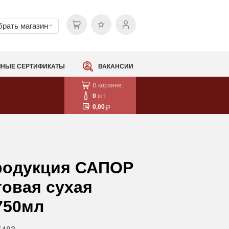
рать магазин
НЫЕ СЕРТИФИКАТЫ
ВАКАНСИИ
В корзине:
0
шт.
0,00
родукция САПОР
товая сухая
750мл