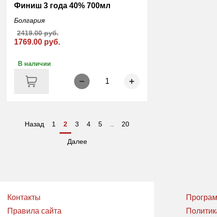
Финиш 3 года 40% 700мл
Болгария
2419.00 руб.
1769.00 руб.
В наличии
1
Назад
1
2
3
4
5
..
20
Далее
Контакты
Програм
Правила сайта
Политик