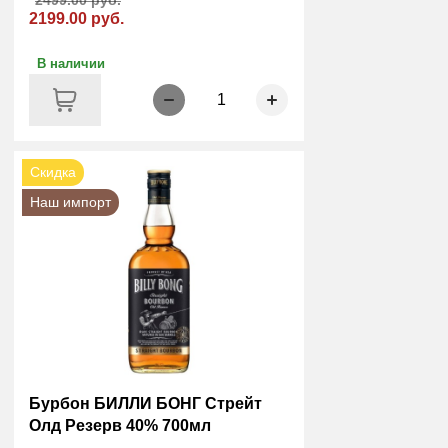
2199.00 руб.
В наличии
1
Скидка
Наш импорт
Бурбон БИЛЛИ БОНГ Стрейт
Олд Резерв 40% 700мл