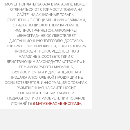
МОМЕНТ ОПЛАТЫ ЗАКАЗА В МАГАЗИНЕ МОЖЕТ
ОТЛИЧАТЬСЯ ОТ СТОИМОСТИ ТОВАРА НА
САЙТЕ. НА АКЦИОННЫЕ ТОВАРЫ,
ОТМЕЧЕННЫЕ СПЕЦИАЛЬНЫМИ ФЛАЖКАМИ,
СКИДКА ПО ДИСКОНТНЫМ КАРТАМ НЕ
РАСПРОСТРАНЯЕТСЯ. АЛКОМАРКЕТ
«ВИНОГРАД» НЕ ОСУЩЕСТВЛЯЕТ
ДИСТАНЦИОННУЮ ТОРГОВЛЮ, ДОСТАВКА
ТОВАРА НЕ ПРОИЗВОДИТСЯ, ОПЛАТА ТОВАРА
ПРОИСХОДИТ НЕПОСРЕДСТВЕННО В
МАГАЗИНЕ В СООТВЕТСТВИИ С
ДЕЙСТВУЮЩИМ ЗАКОНОДАТЕЛЬСТВОМ РФ И
РЕЖИМОМ РАБОТЫ МАГАЗИНА,
КРУГЛОСУТОЧНАЯ И ДИСТАНЦИОННАЯ
ПРОДАЖА АЛКОГОЛЬНОЙ ПРОДУКЦИИ НЕ
ОСУЩЕСТВЛЯЕТСЯ. ИНФОРМАЦИЯ О ТОВАРАХ,
РАЗМЕЩЕННАЯ НА САЙТЕ НОСИТ
ОЗНАКОМИТЕЛЬНЫЙ ХАРАКТЕР,
ПОДРОБНОСТИ О ПРИОБРЕТЕНИИ ТОВАРОВ
УТОЧНЯЙТЕ
В МАГАЗИНАХ «ВИНОГРАД»
.