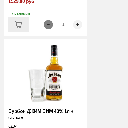
1529.00 руб.
В наличии
1
Бурбон ДЖИМ БИМ 40% 1л +
стакан
США