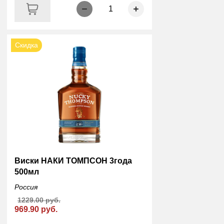
1
Скидка
Виски НАКИ ТОМПСОН 3года
500мл
Россия
1229.00 руб.
969.90 руб.