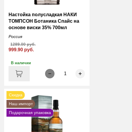
Настойка полусладкая НАКИ
ТОМПСОН Ботаника Спайс на
основе виски 35% 700мл
Россия
1289.00 руб.
999.90 руб.
В наличии
1
Скидка
Наш импорт
Подарочная упаковка