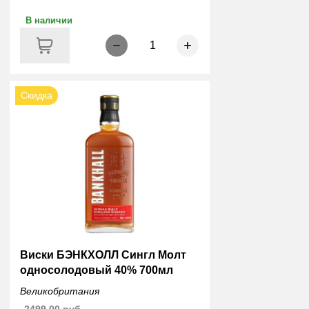
В наличии
1
Скидка
Виски БЭНКХОЛЛ Сингл Молт
односолодовый 40% 700мл
Великобритания
2499.00 руб.