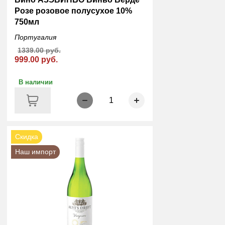
Розе розовое полусухое 10%
750мл
Португалия
1339.00 руб.
999.00 руб.
В наличии
1
Скидка
Наш импорт