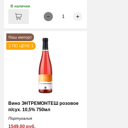
В наличии
1
Наш импорт
2 ПО ЦЕНЕ 1
Вино ЭНТРЕМОНТЕШ розовое
п/сух. 10,5% 750мл
Португалия
1549.00 руб.