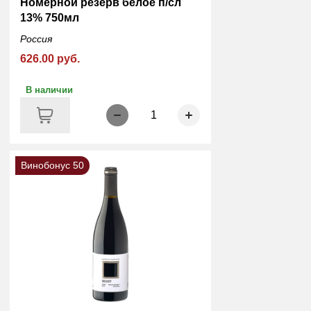
Номерной резерв белое п/сл
13% 750мл
Россия
626.00 руб.
В наличии
1
Винобонус 50