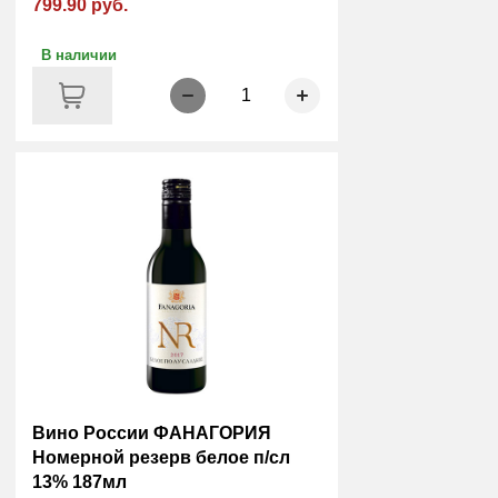
799.90 руб.
В наличии
1
Вино России ФАНАГОРИЯ
Номерной резерв белое п/сл
13% 187мл