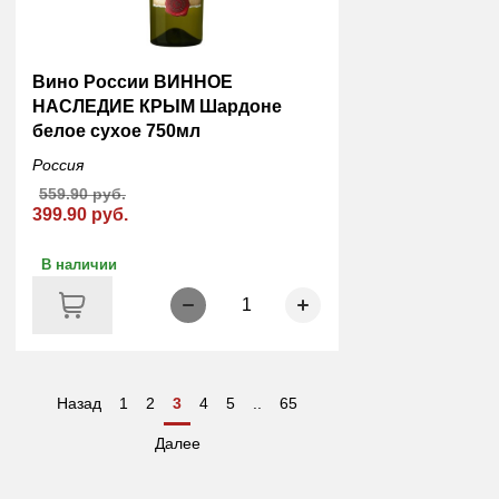
Вино России ВИННОЕ
НАСЛЕДИЕ КРЫМ Шардоне
белое сухое 750мл
Россия
559.90 руб.
399.90 руб.
В наличии
1
Назад
1
2
3
4
5
..
65
Далее