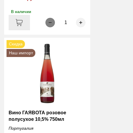
В наличии
1
Скидка
Наш импорт
Вино ГАЯВОТА розовое
полусухое 10,5% 750мл
Португалия