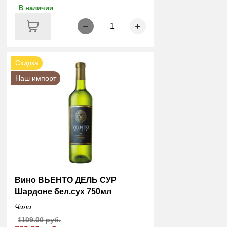
В наличии
1
Скидка
Наш импорт
Вино ВЬЕНТО ДЕЛЬ СУР
Шардоне бел.сух 750мл
Чили
1109.00 руб.