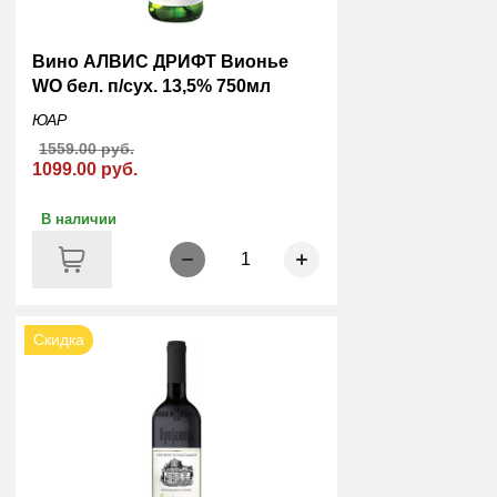
Вино АЛВИС ДРИФТ Вионье
WO бел. п/сух. 13,5% 750мл
ЮАР
1559.00 руб.
1099.00 руб.
В наличии
1
Скидка