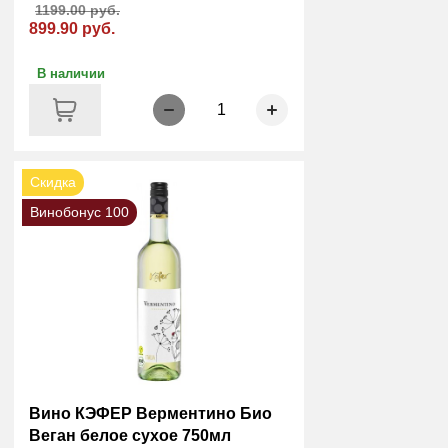
1199.00 руб.
899.90 руб.
В наличии
1
Скидка
Винобонус 100
Вино КЭФЕР Верментино Био
Веган белое сухое 750мл