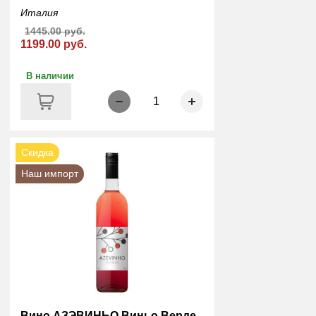
Италия
1445.00 руб.
1199.00 руб.
В наличии
1
Скидка
Наш импорт
Вино АЗЭВИНЬО Виньо Верде