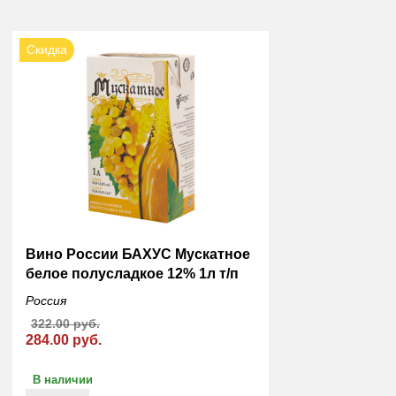
Скидка
Вино России БАХУС Мускатное
белое полусладкое 12% 1л т/п
Россия
322.00 руб.
284.00 руб.
В наличии