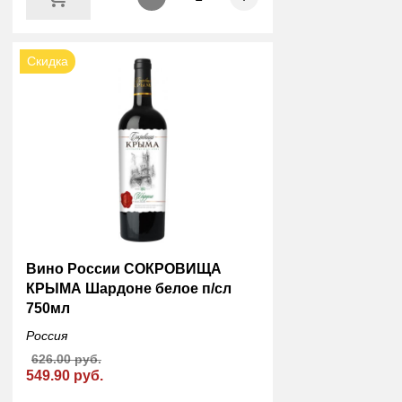
Скидка
Вино России СОКРОВИЩА
КРЫМА Шардоне белое п/сл
750мл
Россия
626.00 руб.
549.90 руб.