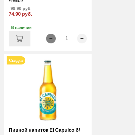
Россия
99.90 руб.
74.90 руб.
В наличии
1
Скидка
Пивной напиток El Capulco б/