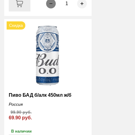
1
Скидка
Пиво БАД б/алк 450мл ж/б
Россия
99.90 руб.
69.90 руб.
В наличии