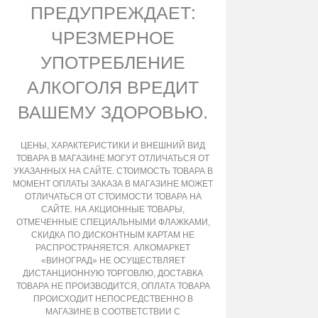
ПРЕДУПРЕЖДАЕТ:
ЧРЕЗМЕРНОЕ
УПОТРЕБЛЕНИЕ
АЛКОГОЛЯ ВРЕДИТ
ВАШЕМУ ЗДОРОВЬЮ.
ЦЕНЫ, ХАРАКТЕРИСТИКИ И ВНЕШНИЙ ВИД
ТОВАРА В МАГАЗИНЕ МОГУТ ОТЛИЧАТЬСЯ ОТ
УКАЗАННЫХ НА САЙТЕ. СТОИМОСТЬ ТОВАРА В
МОМЕНТ ОПЛАТЫ ЗАКАЗА В МАГАЗИНЕ МОЖЕТ
ОТЛИЧАТЬСЯ ОТ СТОИМОСТИ ТОВАРА НА
САЙТЕ. НА АКЦИОННЫЕ ТОВАРЫ,
ОТМЕЧЕННЫЕ СПЕЦИАЛЬНЫМИ ФЛАЖКАМИ,
СКИДКА ПО ДИСКОНТНЫМ КАРТАМ НЕ
РАСПРОСТРАНЯЕТСЯ. АЛКОМАРКЕТ
«ВИНОГРАД» НЕ ОСУЩЕСТВЛЯЕТ
ДИСТАНЦИОННУЮ ТОРГОВЛЮ, ДОСТАВКА
ТОВАРА НЕ ПРОИЗВОДИТСЯ, ОПЛАТА ТОВАРА
ПРОИСХОДИТ НЕПОСРЕДСТВЕННО В
МАГАЗИНЕ В СООТВЕТСТВИИ С