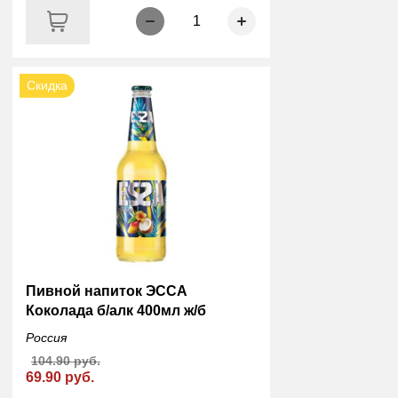
1
Скидка
Пивной напиток ЭССА
Коколада б/алк 400мл ж/б
Россия
104.90 руб.
69.90 руб.