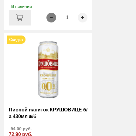
В наличии
1
Скидка
Пивной напиток КРУШОВИЦЕ б/
а 430мл ж/б
94.00 руб.
72.90 руб.