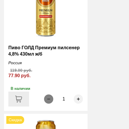
Пиво ГОЛД Премиум пилсенер
4,8% 430мл ж/б
Россия
119.00 руб.
77.90 руб.
В наличии
1
Скидка