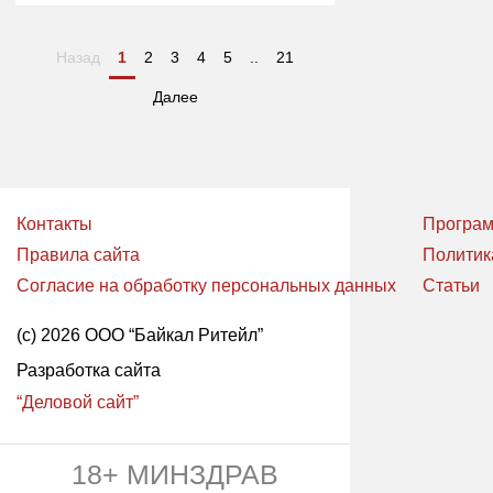
Назад
1
2
3
4
5
..
21
Далее
Контакты
Програм
Правила сайта
Политик
Согласие на обработку персональных данных
Статьи
(с) 2026 ООО “Байкал Ритейл”
Разработка сайта
“Деловой сайт”
18+ МИНЗДРАВ