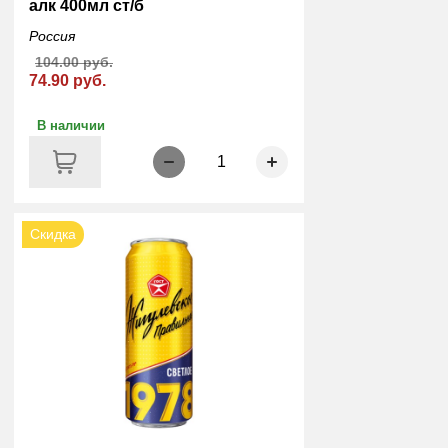
алк 400мл ст/б
Россия
104.00 руб.
74.90 руб.
В наличии
1
Скидка