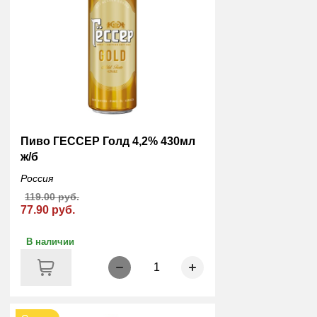
Пиво ГЕССЕР Голд 4,2% 430мл
ж/б
Россия
119.00 руб.
77.90 руб.
В наличии
1