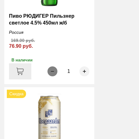
Пиво РЮДИГЕР Пильзнер
светлое 4.5% 450мл ж/б
Россия
169.00 руб.
76.90 руб.
В наличии
1
Скидка