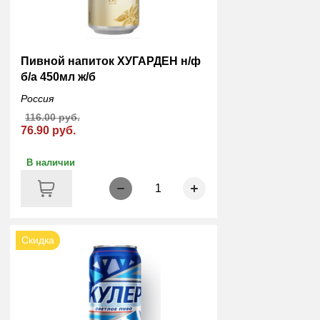
Пивной напиток ХУГАРДЕН н/ф
б/а 450мл ж/б
Россия
116.00 руб.
76.90 руб.
В наличии
1
Скидка