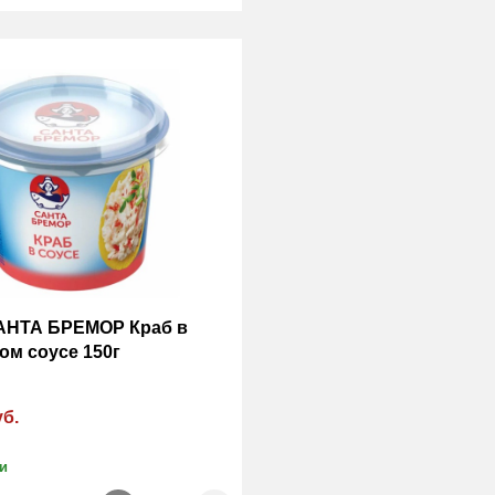
АНТА БРЕМОР Краб в
ом соусе 150г
уб.
и