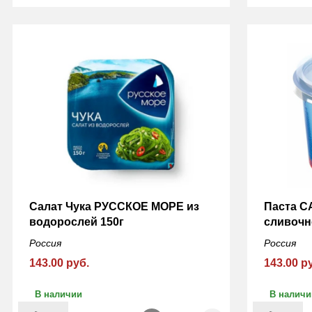
Салат Чука РУССКОЕ МОРЕ из
Паста С
водорослей 150г
сливочн
Россия
Россия
143.00 руб.
143.00 р
В наличии
В наличи