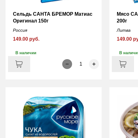
Сельдь САНТА БРЕМОР Матиас
Мясо С
Оригинал 150г
200г
Россия
Литва
149.00 руб.
149.00 р
В наличии
В наличи
1