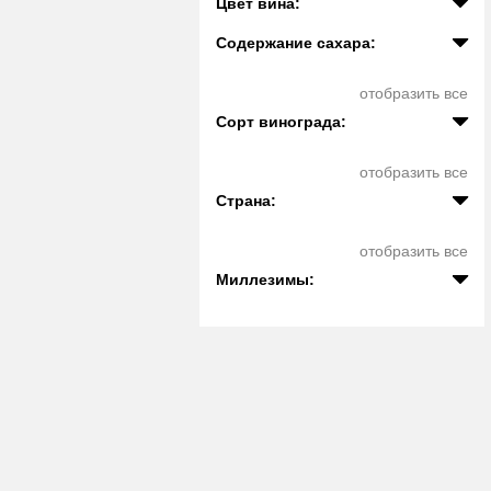
Цвет вина:
Содержание сахара:
отобразить все
Сорт винограда:
отобразить все
Страна:
отобразить все
Миллезимы: