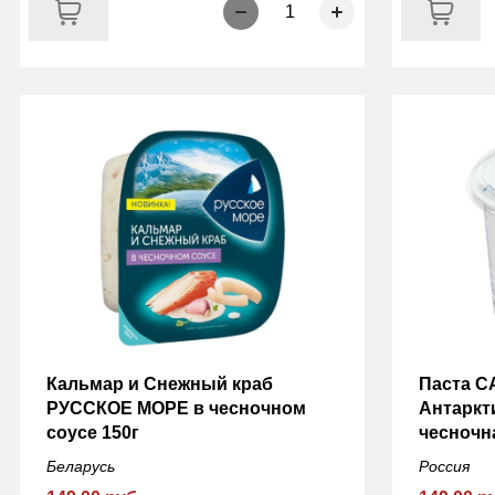
1
Кальмар и Снежный краб
Паста 
РУССКОЕ МОРЕ в чесночном
Антаркт
соусе 150г
чесночн
Беларусь
Россия