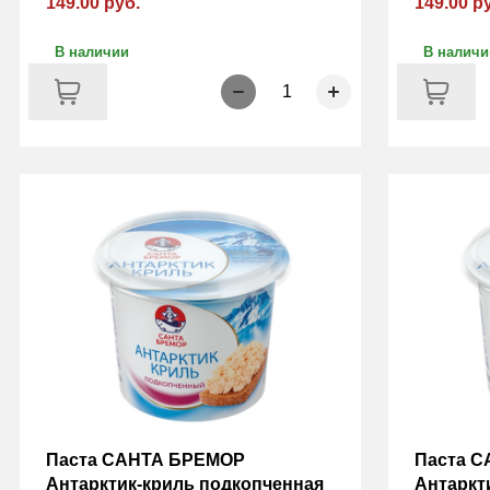
149.00 руб.
149.00 р
В наличии
В наличи
1
Паста САНТА БРЕМОР
Паста 
Антарктик-криль подкопченная
Антаркт