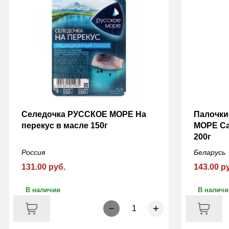
Селедочка РУССКОЕ МОРЕ На
Палочки
перекус в масле 150г
МОРЕ С
200г
Россия
Беларусь
131.00 руб.
143.00 р
В наличии
В наличи
1