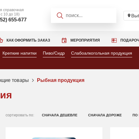
я справочная
 с 10 до 18)
Выб
952) 655-677
КАК ОФОРМИТЬ ЗАКАЗ
МЕРОПРИЯТИЯ
ПОДАРОЧ
Крепкие напитки
Пиво/Сидр
Слабоалкогольная продукция
ющие товары
Рыбная продукция
ция
сортировать по:
СНАЧАЛА ДЕШЕВЛЕ
СНАЧАЛА ДОРОЖЕ
ПО