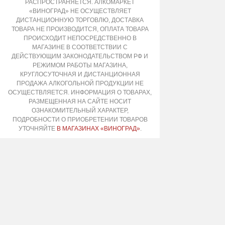
РАСПРОСТРАНЯЕТСЯ. АЛКОМАРКЕТ
«ВИНОГРАД» НЕ ОСУЩЕСТВЛЯЕТ
ДИСТАНЦИОННУЮ ТОРГОВЛЮ, ДОСТАВКА
ТОВАРА НЕ ПРОИЗВОДИТСЯ, ОПЛАТА ТОВАРА
ПРОИСХОДИТ НЕПОСРЕДСТВЕННО В
МАГАЗИНЕ В СООТВЕТСТВИИ С
ДЕЙСТВУЮЩИМ ЗАКОНОДАТЕЛЬСТВОМ РФ И
РЕЖИМОМ РАБОТЫ МАГАЗИНА,
КРУГЛОСУТОЧНАЯ И ДИСТАНЦИОННАЯ
ПРОДАЖА АЛКОГОЛЬНОЙ ПРОДУКЦИИ НЕ
ОСУЩЕСТВЛЯЕТСЯ. ИНФОРМАЦИЯ О ТОВАРАХ,
РАЗМЕЩЕННАЯ НА САЙТЕ НОСИТ
ОЗНАКОМИТЕЛЬНЫЙ ХАРАКТЕР,
ПОДРОБНОСТИ О ПРИОБРЕТЕНИИ ТОВАРОВ
УТОЧНЯЙТЕ
В МАГАЗИНАХ «ВИНОГРАД»
.