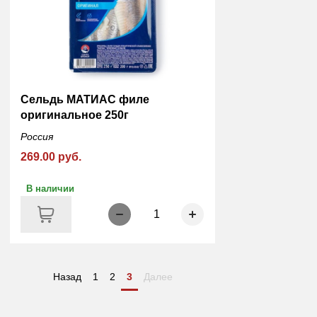
Сельдь МАТИАС филе
оригинальное 250г
Россия
269.00 руб.
В наличии
1
Назад
1
2
3
Далее