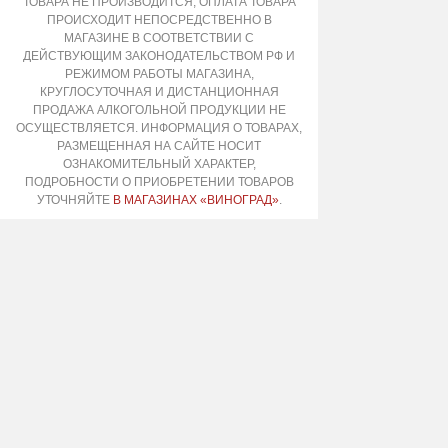
ТОВАРА НЕ ПРОИЗВОДИТСЯ, ОПЛАТА ТОВАРА
ПРОИСХОДИТ НЕПОСРЕДСТВЕННО В
МАГАЗИНЕ В СООТВЕТСТВИИ С
ДЕЙСТВУЮЩИМ ЗАКОНОДАТЕЛЬСТВОМ РФ И
РЕЖИМОМ РАБОТЫ МАГАЗИНА,
КРУГЛОСУТОЧНАЯ И ДИСТАНЦИОННАЯ
ПРОДАЖА АЛКОГОЛЬНОЙ ПРОДУКЦИИ НЕ
ОСУЩЕСТВЛЯЕТСЯ. ИНФОРМАЦИЯ О ТОВАРАХ,
РАЗМЕЩЕННАЯ НА САЙТЕ НОСИТ
ОЗНАКОМИТЕЛЬНЫЙ ХАРАКТЕР,
ПОДРОБНОСТИ О ПРИОБРЕТЕНИИ ТОВАРОВ
УТОЧНЯЙТЕ
В МАГАЗИНАХ «ВИНОГРАД»
.