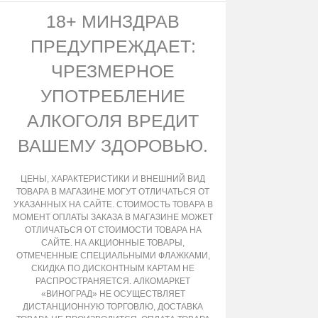
18+ МИНЗДРАВ
ПРЕДУПРЕЖДАЕТ:
ЧРЕЗМЕРНОЕ
УПОТРЕБЛЕНИЕ
АЛКОГОЛЯ ВРЕДИТ
ВАШЕМУ ЗДОРОВЬЮ.
ЦЕНЫ, ХАРАКТЕРИСТИКИ И ВНЕШНИЙ ВИД
ТОВАРА В МАГАЗИНЕ МОГУТ ОТЛИЧАТЬСЯ ОТ
УКАЗАННЫХ НА САЙТЕ. СТОИМОСТЬ ТОВАРА В
МОМЕНТ ОПЛАТЫ ЗАКАЗА В МАГАЗИНЕ МОЖЕТ
ОТЛИЧАТЬСЯ ОТ СТОИМОСТИ ТОВАРА НА
САЙТЕ. НА АКЦИОННЫЕ ТОВАРЫ,
ОТМЕЧЕННЫЕ СПЕЦИАЛЬНЫМИ ФЛАЖКАМИ,
СКИДКА ПО ДИСКОНТНЫМ КАРТАМ НЕ
РАСПРОСТРАНЯЕТСЯ. АЛКОМАРКЕТ
«ВИНОГРАД» НЕ ОСУЩЕСТВЛЯЕТ
ДИСТАНЦИОННУЮ ТОРГОВЛЮ, ДОСТАВКА