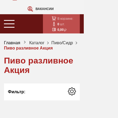
ВАКАНСИИ
В корзине:
0
шт.
0,00
Главная
Каталог
Пиво/Сидр
Пиво разливное Акция
Пиво разливное
Акция
Фильтр: