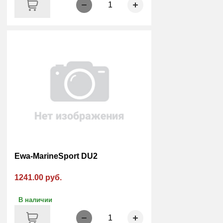
1
Ewa-MarineSport DU2
1241.00 руб.
В наличии
1