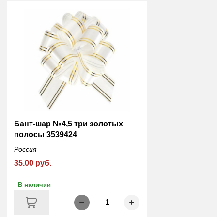
Бант-шар №4,5 три золотых
полосы 3539424
Россия
35.00 руб.
В наличии
1