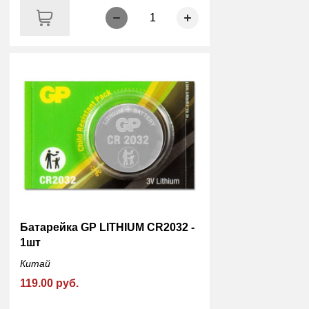
1
Батарейка GP LITHIUM CR2032 -
1шт
Китай
119.00 руб.