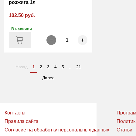
розжига 1л
102.50 руб.
В наличии
1
Назад
1
2
3
4
5
..
21
Далее
Контакты
Програм
Правила сайта
Политик
Согласие на обработку персональных данных
Статьи