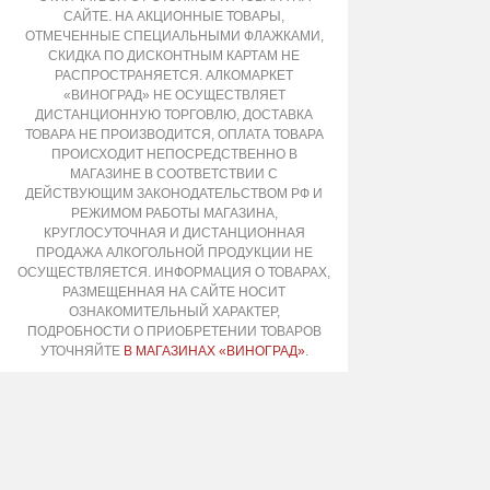
САЙТЕ. НА АКЦИОННЫЕ ТОВАРЫ,
ОТМЕЧЕННЫЕ СПЕЦИАЛЬНЫМИ ФЛАЖКАМИ,
СКИДКА ПО ДИСКОНТНЫМ КАРТАМ НЕ
РАСПРОСТРАНЯЕТСЯ. АЛКОМАРКЕТ
«ВИНОГРАД» НЕ ОСУЩЕСТВЛЯЕТ
ДИСТАНЦИОННУЮ ТОРГОВЛЮ, ДОСТАВКА
ТОВАРА НЕ ПРОИЗВОДИТСЯ, ОПЛАТА ТОВАРА
ПРОИСХОДИТ НЕПОСРЕДСТВЕННО В
МАГАЗИНЕ В СООТВЕТСТВИИ С
ДЕЙСТВУЮЩИМ ЗАКОНОДАТЕЛЬСТВОМ РФ И
РЕЖИМОМ РАБОТЫ МАГАЗИНА,
КРУГЛОСУТОЧНАЯ И ДИСТАНЦИОННАЯ
ПРОДАЖА АЛКОГОЛЬНОЙ ПРОДУКЦИИ НЕ
ОСУЩЕСТВЛЯЕТСЯ. ИНФОРМАЦИЯ О ТОВАРАХ,
РАЗМЕЩЕННАЯ НА САЙТЕ НОСИТ
ОЗНАКОМИТЕЛЬНЫЙ ХАРАКТЕР,
ПОДРОБНОСТИ О ПРИОБРЕТЕНИИ ТОВАРОВ
УТОЧНЯЙТЕ
В МАГАЗИНАХ «ВИНОГРАД»
.