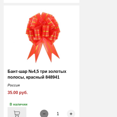
Бант-шар №4,5 три золотых
полосы, красный 848941
Россия
35.00 руб.
В наличии
1