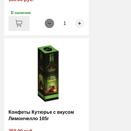
В наличии
1
Конфеты Кутюрье с вкусом
Лимончелло 105г