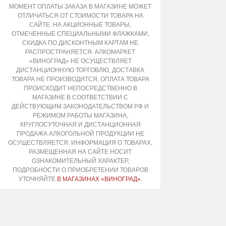
МОМЕНТ ОПЛАТЫ ЗАКАЗА В МАГАЗИНЕ МОЖЕТ
ОТЛИЧАТЬСЯ ОТ СТОИМОСТИ ТОВАРА НА
САЙТЕ. НА АКЦИОННЫЕ ТОВАРЫ,
ОТМЕЧЕННЫЕ СПЕЦИАЛЬНЫМИ ФЛАЖКАМИ,
СКИДКА ПО ДИСКОНТНЫМ КАРТАМ НЕ
РАСПРОСТРАНЯЕТСЯ. АЛКОМАРКЕТ
«ВИНОГРАД» НЕ ОСУЩЕСТВЛЯЕТ
ДИСТАНЦИОННУЮ ТОРГОВЛЮ, ДОСТАВКА
ТОВАРА НЕ ПРОИЗВОДИТСЯ, ОПЛАТА ТОВАРА
ПРОИСХОДИТ НЕПОСРЕДСТВЕННО В
МАГАЗИНЕ В СООТВЕТСТВИИ С
ДЕЙСТВУЮЩИМ ЗАКОНОДАТЕЛЬСТВОМ РФ И
РЕЖИМОМ РАБОТЫ МАГАЗИНА,
КРУГЛОСУТОЧНАЯ И ДИСТАНЦИОННАЯ
ПРОДАЖА АЛКОГОЛЬНОЙ ПРОДУКЦИИ НЕ
ОСУЩЕСТВЛЯЕТСЯ. ИНФОРМАЦИЯ О ТОВАРАХ,
РАЗМЕЩЕННАЯ НА САЙТЕ НОСИТ
ОЗНАКОМИТЕЛЬНЫЙ ХАРАКТЕР,
ПОДРОБНОСТИ О ПРИОБРЕТЕНИИ ТОВАРОВ
УТОЧНЯЙТЕ
В МАГАЗИНАХ «ВИНОГРАД»
.