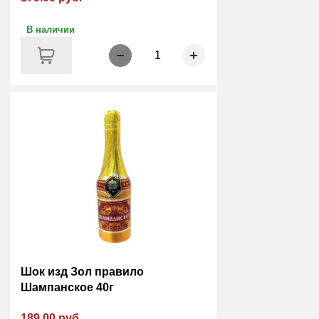
В наличии
1
Шок изд Зол правило
Шампанское 40г
189.00 руб.