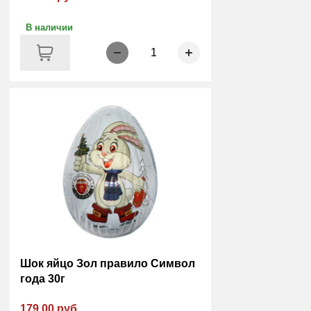
В наличии
1
Шок яйцо Зол правило Символ
года 30г
179.00 руб.