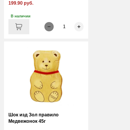
199.90 руб.
В наличии
1
Шок изд Зол правило
Медвежонок 45г