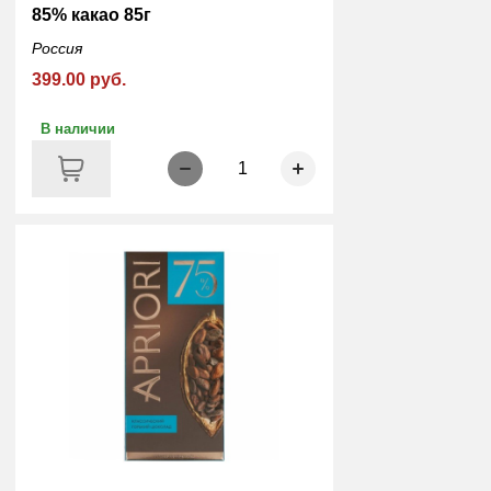
85% какао 85г
Россия
399.00 руб.
В наличии
1