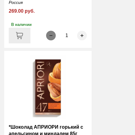
Россия
269.00 руб.
В наличии
1
*Шоколад АПРИОРИ горький с
апельсином и миндалем 85г