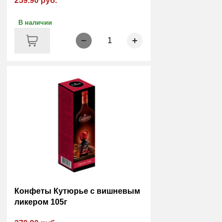
259.90 руб.
В наличии
1
Конфеты Кутюрье с вишневым
ликером 105г