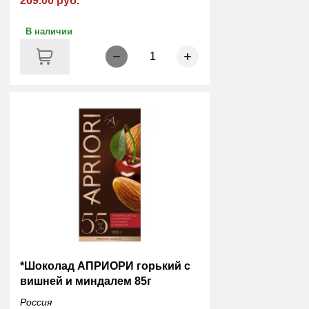
269.00 руб.
В наличии
1
*Шоколад АПРИОРИ горький с
вишней и миндалем 85г
Россия