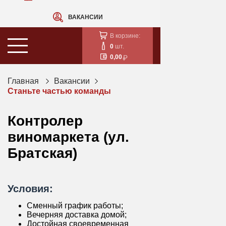
ВАКАНСИИ
В корзине:
0
шт.
0,00
Главная
Вакансии
Станьте частью команды
Контролер
виномаркета (ул.
Братская)
Условия:
Сменный график работы;
Вечерняя доставка домой;
Достойная своевременная