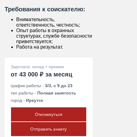
Требования к соискателю:
Внимательность,
ответственность, честность;
Опыт работы в охранных
структурах, службе безопасности
приветствуется;
Работа на результат.
Зарплата: оклад + премии
от 43 000 ₽ за месяц
график работы -
3/3, с 9 до 23
тип работы -
Полная занятость
город -
Иркутск
Откликнуться
Отправить анкету