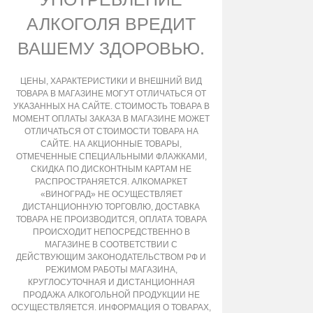
АЛКОГОЛЯ ВРЕДИТ
ВАШЕМУ ЗДОРОВЬЮ.
ЦЕНЫ, ХАРАКТЕРИСТИКИ И ВНЕШНИЙ ВИД
ТОВАРА В МАГАЗИНЕ МОГУТ ОТЛИЧАТЬСЯ ОТ
УКАЗАННЫХ НА САЙТЕ. СТОИМОСТЬ ТОВАРА В
МОМЕНТ ОПЛАТЫ ЗАКАЗА В МАГАЗИНЕ МОЖЕТ
ОТЛИЧАТЬСЯ ОТ СТОИМОСТИ ТОВАРА НА
САЙТЕ. НА АКЦИОННЫЕ ТОВАРЫ,
ОТМЕЧЕННЫЕ СПЕЦИАЛЬНЫМИ ФЛАЖКАМИ,
СКИДКА ПО ДИСКОНТНЫМ КАРТАМ НЕ
РАСПРОСТРАНЯЕТСЯ. АЛКОМАРКЕТ
«ВИНОГРАД» НЕ ОСУЩЕСТВЛЯЕТ
ДИСТАНЦИОННУЮ ТОРГОВЛЮ, ДОСТАВКА
ТОВАРА НЕ ПРОИЗВОДИТСЯ, ОПЛАТА ТОВАРА
ПРОИСХОДИТ НЕПОСРЕДСТВЕННО В
МАГАЗИНЕ В СООТВЕТСТВИИ С
ДЕЙСТВУЮЩИМ ЗАКОНОДАТЕЛЬСТВОМ РФ И
РЕЖИМОМ РАБОТЫ МАГАЗИНА,
КРУГЛОСУТОЧНАЯ И ДИСТАНЦИОННАЯ
ПРОДАЖА АЛКОГОЛЬНОЙ ПРОДУКЦИИ НЕ
ОСУЩЕСТВЛЯЕТСЯ. ИНФОРМАЦИЯ О ТОВАРАХ,