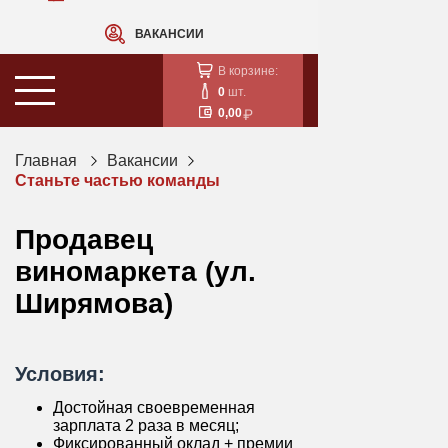
ВАКАНСИИ
В корзине:
0
шт.
0,00
Главная
Вакансии
Станьте частью команды
Продавец
виномаркета (ул.
Ширямова)
Условия:
Достойная своевременная
зарплата 2 раза в месяц;
Фиксированный оклад + премии