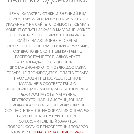
ЦЕНЫ, ХАРАКТЕРИСТИКИ И ВНЕШНИЙ ВИД
ТОВАРА В МАГАЗИНЕ МОГУТ ОТЛИЧАТЬСЯ ОТ
УКАЗАННЫХ НА САЙТЕ. СТОИМОСТЬ ТОВАРА В
МОМЕНТ ОПЛАТЫ ЗАКАЗА В МАГАЗИНЕ МОЖЕТ
ОТЛИЧАТЬСЯ ОТ СТОИМОСТИ ТОВАРА НА
САЙТЕ. НА АКЦИОННЫЕ ТОВАРЫ,
ОТМЕЧЕННЫЕ СПЕЦИАЛЬНЫМИ ФЛАЖКАМИ,
СКИДКА ПО ДИСКОНТНЫМ КАРТАМ НЕ
РАСПРОСТРАНЯЕТСЯ. АЛКОМАРКЕТ
«ВИНОГРАД» НЕ ОСУЩЕСТВЛЯЕТ
ДИСТАНЦИОННУЮ ТОРГОВЛЮ, ДОСТАВКА
ТОВАРА НЕ ПРОИЗВОДИТСЯ, ОПЛАТА ТОВАРА
ПРОИСХОДИТ НЕПОСРЕДСТВЕННО В
МАГАЗИНЕ В СООТВЕТСТВИИ С
ДЕЙСТВУЮЩИМ ЗАКОНОДАТЕЛЬСТВОМ РФ И
РЕЖИМОМ РАБОТЫ МАГАЗИНА,
КРУГЛОСУТОЧНАЯ И ДИСТАНЦИОННАЯ
ПРОДАЖА АЛКОГОЛЬНОЙ ПРОДУКЦИИ НЕ
ОСУЩЕСТВЛЯЕТСЯ. ИНФОРМАЦИЯ О ТОВАРАХ,
РАЗМЕЩЕННАЯ НА САЙТЕ НОСИТ
ОЗНАКОМИТЕЛЬНЫЙ ХАРАКТЕР,
ПОДРОБНОСТИ О ПРИОБРЕТЕНИИ ТОВАРОВ
УТОЧНЯЙТЕ
В МАГАЗИНАХ «ВИНОГРАД»
.