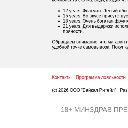
12 years. Флагман. Легкий я
15 years. Во вкусе присутству
18 years. Очень богатая фрукт
21 years. Для выдержки исполь
пряности.
Обращаем внимание, что магазин н
удобной точке самовывоза. Покупку
Контакты
Программа лояльности
(с) 2026 ООО “Байкал Ритейл”
Раз
18+ МИНЗДРАВ ПР