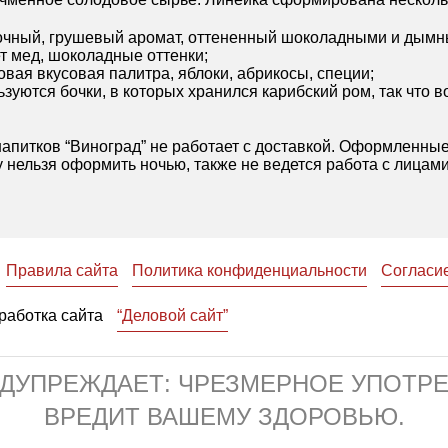
блочный, грушевый аромат, оттененный шоколадными и дым
ет мед, шоколадные оттенки;
овая вкусовая палитра, яблоки, абрикосы, специи;
зуются бочки, в которых хранился карибский ром, так что в
апитков “Виноград” не работает с доставкой. Оформленные
 нельзя оформить ночью, также не ведется работа с лицами
Правила сайта
Политика конфиденциальности
Согласи
работка сайта
“Деловой сайт”
ЕДУПРЕЖДАЕТ: ЧРЕЗМЕРНОЕ УПОТР
ВРЕДИТ ВАШЕМУ ЗДОРОВЬЮ.