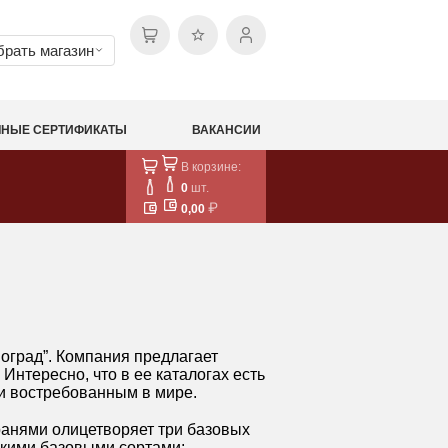
рать магазин
НЫЕ СЕРТИФИКАТЫ
ВАКАНСИИ
В корзине:
0
шт.
0,00
оград”. Компания предлагает
Интересно, что в ее каталогах есть
 и востребованным в мире.
гранями олицетворяет три базовых
ькими базовыми сортами: