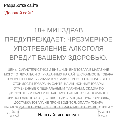
Разработка сайта
“Деловой сайт”
18+ МИНЗДРАВ
ПРЕДУПРЕЖДАЕТ: ЧРЕЗМЕРНОЕ
УПОТРЕБЛЕНИЕ АЛКОГОЛЯ
ВРЕДИТ ВАШЕМУ ЗДОРОВЬЮ.
ЦЕНЫ, ХАРАКТЕРИСТИКИ И ВНЕШНИЙ ВИД ТОВАРА В МАГАЗИНЕ
МОГУТ ОТЛИЧАТЬСЯ ОТ УКАЗАННЫХ НА САЙТЕ. СТОИМОСТЬ ТОВАРА
В МОМЕНТ ОПЛАТЫ ЗАКАЗА В МАГАЗИНЕ МОЖЕТ ОТЛИЧАТЬСЯ ОТ
СТОИМОСТИ ТОВАРА НА САЙТЕ. НА АКЦИОННЫЕ ТОВАРЫ,
ОТМЕЧЕННЫЕ СПЕЦИАЛЬНЫМИ ФЛАЖКАМИ, СКИДКА ПО
ДИСКОНТНЫМ КАРТАМ НЕ РАСПРОСТРАНЯЕТСЯ. АЛКОМАРКЕТ
«ВИНОГРАД» НЕ ОСУЩЕСТВЛЯЕТ ДИСТАНЦИОННУЮ ТОРГОВЛЮ,
ДОСТАВКА ТОВАРА НЕ ПРОИЗВОДИТСЯ, ОПЛАТА ТОВАРА
ПРОИСХОДИТ НЕПОСРЕДСТВЕННО В МАГАЗИНЕ В СООТВЕТСТВИИ С
ДЕЙСТВУЮЩИМ ЗАКОНОДАТЕЛЬСТВОМ РФ И РЕЖИМОМ РАБОТЫ
Наш сайт использует
МАГАЗИНА, КРУГЛОСУТОЧНАЯ И ДИСТАНЦИОННАЯ ПРОДАЖА