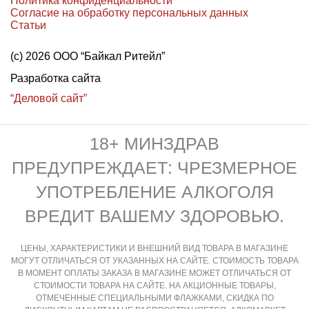
Политика конфиденциальности
Согласие на обработку персональных данных
Статьи
(с) 2026 ООО “Байкал Ритейл”
Разработка сайта
“Деловой сайт”
18+ МИНЗДРАВ
ПРЕДУПРЕЖДАЕТ: ЧРЕЗМЕРНОЕ
УПОТРЕБЛЕНИЕ АЛКОГОЛЯ
ВРЕДИТ ВАШЕМУ ЗДОРОВЬЮ.
ЦЕНЫ, ХАРАКТЕРИСТИКИ И ВНЕШНИЙ ВИД ТОВАРА В МАГАЗИНЕ
МОГУТ ОТЛИЧАТЬСЯ ОТ УКАЗАННЫХ НА САЙТЕ. СТОИМОСТЬ ТОВАРА
В МОМЕНТ ОПЛАТЫ ЗАКАЗА В МАГАЗИНЕ МОЖЕТ ОТЛИЧАТЬСЯ ОТ
СТОИМОСТИ ТОВАРА НА САЙТЕ. НА АКЦИОННЫЕ ТОВАРЫ,
ОТМЕЧЕННЫЕ СПЕЦИАЛЬНЫМИ ФЛАЖКАМИ, СКИДКА ПО