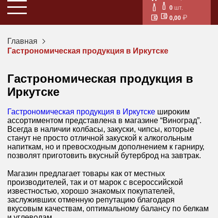
0
шт.
0,00
Главная
Гастрономическая продукция в Иркутске
Гастрономическая продукция в
Иркутске
Гастрономическая продукция в Иркутске
широким
ассортиментом представлена в магазине “Виноград”.
Всегда в наличии колбасы, закуски, чипсы, которые
станут не просто отличной закуской к алкогольным
напиткам, но и превосходным дополнением к гарниру,
позволят приготовить вкусный бутерброд на завтрак.
Магазин предлагает товары как от местных
производителей, так и от марок с всероссийской
известностью, хорошо знакомых покупателей,
заслуживших отменную репутацию благодаря
вкусовым качествам, оптимальному балансу по белкам
и углеводам.