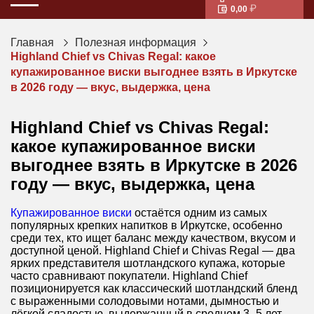
0,00
Главная
Полезная информация
Highland Chief vs Chivas Regal: какое
купажированное виски выгоднее взять в Иркутске
в 2026 году — вкус, выдержка, цена
Highland Chief vs Chivas Regal:
какое купажированное виски
выгоднее взять в Иркутске в 2026
году — вкус, выдержка, цена
Купажированное виски
остаётся одним из самых
популярных крепких напитков в Иркутске, особенно
среди тех, кто ищет баланс между качеством, вкусом и
доступной ценой. Highland Chief и Chivas Regal — два
ярких представителя шотландского купажа, которые
часто сравнивают покупатели. Highland Chief
позиционируется как классический шотландский бленд
с выраженными солодовыми нотами, дымностью и
лёгкой сладостью, выдержанный в среднем 3–5 лет.