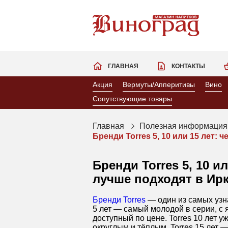
ГЛАВНАЯ
КОНТАКТЫ
Акция
Вермуты/Апперитивы
Вино
Сопутствующие товары
Главная
Полезная информация
Бренди Torres 5, 10 или 15 лет:
Бренди Torres 5, 10 и
лучше подходят в Ирк
Бренди Torres
— один из самых узн
5 лет — самый молодой в серии, с 
доступный по цене. Torres 10 лет 
округлым и тёплым. Torres 15 лет 