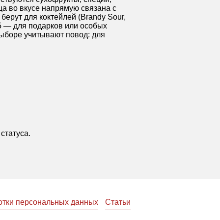
ца во вкусе напрямую связана с
берут для коктейлей (Brandy Sour,
15 — для подарков или особых
выборе учитывают повод: для
статуса.
отки персональных данных
Статьи