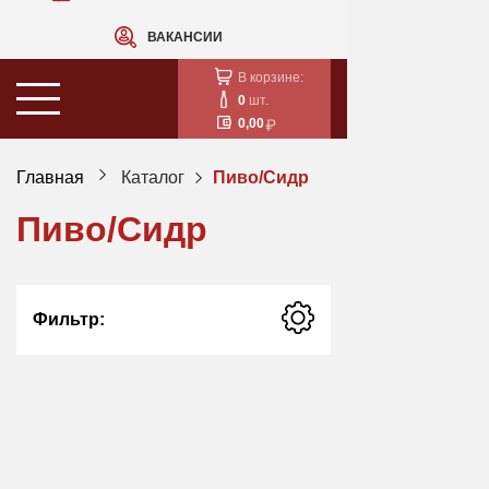
ВАКАНСИИ
В корзине:
0
шт.
0,00
Главная
Каталог
Пиво/Сидр
Пиво/Сидр
Фильтр: