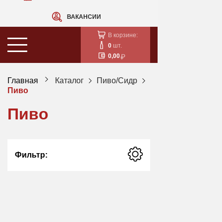
ВАКАНСИИ
В корзине:
0
шт.
0,00
Главная
Каталог
Пиво/Сидр
Пиво
Пиво
Фильтр: