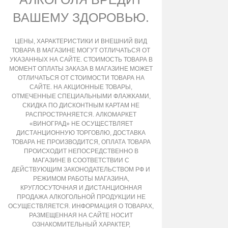
ВАШЕМУ ЗДОРОВЬЮ.
ЦЕНЫ, ХАРАКТЕРИСТИКИ И ВНЕШНИЙ ВИД
ТОВАРА В МАГАЗИНЕ МОГУТ ОТЛИЧАТЬСЯ ОТ
УКАЗАННЫХ НА САЙТЕ. СТОИМОСТЬ ТОВАРА В
МОМЕНТ ОПЛАТЫ ЗАКАЗА В МАГАЗИНЕ МОЖЕТ
ОТЛИЧАТЬСЯ ОТ СТОИМОСТИ ТОВАРА НА
САЙТЕ. НА АКЦИОННЫЕ ТОВАРЫ,
ОТМЕЧЕННЫЕ СПЕЦИАЛЬНЫМИ ФЛАЖКАМИ,
СКИДКА ПО ДИСКОНТНЫМ КАРТАМ НЕ
РАСПРОСТРАНЯЕТСЯ. АЛКОМАРКЕТ
«ВИНОГРАД» НЕ ОСУЩЕСТВЛЯЕТ
ДИСТАНЦИОННУЮ ТОРГОВЛЮ, ДОСТАВКА
ТОВАРА НЕ ПРОИЗВОДИТСЯ, ОПЛАТА ТОВАРА
ПРОИСХОДИТ НЕПОСРЕДСТВЕННО В
МАГАЗИНЕ В СООТВЕТСТВИИ С
ДЕЙСТВУЮЩИМ ЗАКОНОДАТЕЛЬСТВОМ РФ И
РЕЖИМОМ РАБОТЫ МАГАЗИНА,
КРУГЛОСУТОЧНАЯ И ДИСТАНЦИОННАЯ
ПРОДАЖА АЛКОГОЛЬНОЙ ПРОДУКЦИИ НЕ
ОСУЩЕСТВЛЯЕТСЯ. ИНФОРМАЦИЯ О ТОВАРАХ,
РАЗМЕЩЕННАЯ НА САЙТЕ НОСИТ
ОЗНАКОМИТЕЛЬНЫЙ ХАРАКТЕР,