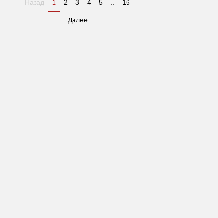
Назад
1
2
3
4
5
..
16
Далее