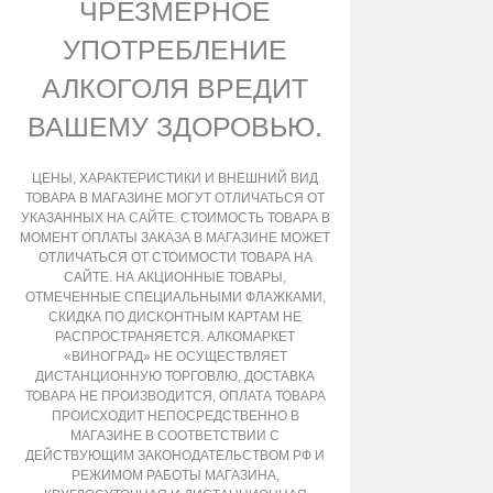
ЧРЕЗМЕРНОЕ
УПОТРЕБЛЕНИЕ
АЛКОГОЛЯ ВРЕДИТ
ВАШЕМУ ЗДОРОВЬЮ.
ЦЕНЫ, ХАРАКТЕРИСТИКИ И ВНЕШНИЙ ВИД
ТОВАРА В МАГАЗИНЕ МОГУТ ОТЛИЧАТЬСЯ ОТ
УКАЗАННЫХ НА САЙТЕ. СТОИМОСТЬ ТОВАРА В
МОМЕНТ ОПЛАТЫ ЗАКАЗА В МАГАЗИНЕ МОЖЕТ
ОТЛИЧАТЬСЯ ОТ СТОИМОСТИ ТОВАРА НА
САЙТЕ. НА АКЦИОННЫЕ ТОВАРЫ,
ОТМЕЧЕННЫЕ СПЕЦИАЛЬНЫМИ ФЛАЖКАМИ,
СКИДКА ПО ДИСКОНТНЫМ КАРТАМ НЕ
РАСПРОСТРАНЯЕТСЯ. АЛКОМАРКЕТ
«ВИНОГРАД» НЕ ОСУЩЕСТВЛЯЕТ
ДИСТАНЦИОННУЮ ТОРГОВЛЮ, ДОСТАВКА
ТОВАРА НЕ ПРОИЗВОДИТСЯ, ОПЛАТА ТОВАРА
ПРОИСХОДИТ НЕПОСРЕДСТВЕННО В
МАГАЗИНЕ В СООТВЕТСТВИИ С
ДЕЙСТВУЮЩИМ ЗАКОНОДАТЕЛЬСТВОМ РФ И
РЕЖИМОМ РАБОТЫ МАГАЗИНА,