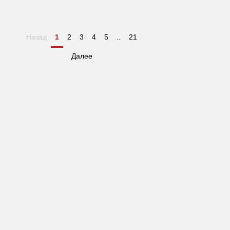
Назад
1
2
3
4
5
..
21
Далее