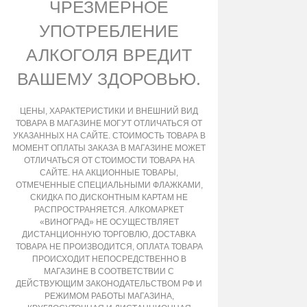
ЧРЕЗМЕРНОЕ
УПОТРЕБЛЕНИЕ
АЛКОГОЛЯ ВРЕДИТ
ВАШЕМУ ЗДОРОВЬЮ.
ЦЕНЫ, ХАРАКТЕРИСТИКИ И ВНЕШНИЙ ВИД
ТОВАРА В МАГАЗИНЕ МОГУТ ОТЛИЧАТЬСЯ ОТ
УКАЗАННЫХ НА САЙТЕ. СТОИМОСТЬ ТОВАРА В
МОМЕНТ ОПЛАТЫ ЗАКАЗА В МАГАЗИНЕ МОЖЕТ
ОТЛИЧАТЬСЯ ОТ СТОИМОСТИ ТОВАРА НА
САЙТЕ. НА АКЦИОННЫЕ ТОВАРЫ,
ОТМЕЧЕННЫЕ СПЕЦИАЛЬНЫМИ ФЛАЖКАМИ,
СКИДКА ПО ДИСКОНТНЫМ КАРТАМ НЕ
РАСПРОСТРАНЯЕТСЯ. АЛКОМАРКЕТ
«ВИНОГРАД» НЕ ОСУЩЕСТВЛЯЕТ
ДИСТАНЦИОННУЮ ТОРГОВЛЮ, ДОСТАВКА
ТОВАРА НЕ ПРОИЗВОДИТСЯ, ОПЛАТА ТОВАРА
ПРОИСХОДИТ НЕПОСРЕДСТВЕННО В
МАГАЗИНЕ В СООТВЕТСТВИИ С
ДЕЙСТВУЮЩИМ ЗАКОНОДАТЕЛЬСТВОМ РФ И
РЕЖИМОМ РАБОТЫ МАГАЗИНА,