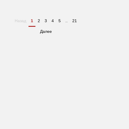
Назад
1
2
3
4
5
..
21
Далее