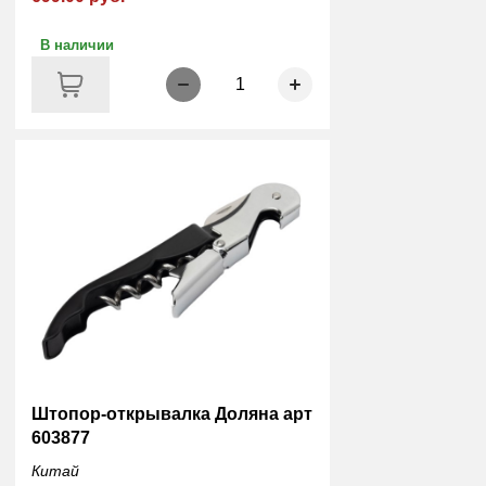
В наличии
1
Штопор-открывалка Доляна арт
603877
Китай