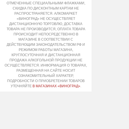
ОТМЕЧЕННЫЕ СПЕЦИАЛЬНЫМИ ФЛАЖКАМИ,
СКИДКА ПО ДИСКОНТНЫМ КАРТАМ НЕ
РАСПРОСТРАНЯЕТСЯ. АЛКОМАРКЕТ
«ВИНОГРАД» НЕ ОСУЩЕСТВЛЯЕТ
ДИСТАНЦИОННУЮ ТОРГОВЛЮ, ДОСТАВКА
ТОВАРА НЕ ПРОИЗВОДИТСЯ, ОПЛАТА ТОВАРА
ПРОИСХОДИТ НЕПОСРЕДСТВЕННО В
МАГАЗИНЕ В СООТВЕТСТВИИ С
ДЕЙСТВУЮЩИМ ЗАКОНОДАТЕЛЬСТВОМ РФ И
РЕЖИМОМ РАБОТЫ МАГАЗИНА,
КРУГЛОСУТОЧНАЯ И ДИСТАНЦИОННАЯ
ПРОДАЖА АЛКОГОЛЬНОЙ ПРОДУКЦИИ НЕ
ОСУЩЕСТВЛЯЕТСЯ. ИНФОРМАЦИЯ О ТОВАРАХ,
РАЗМЕЩЕННАЯ НА САЙТЕ НОСИТ
ОЗНАКОМИТЕЛЬНЫЙ ХАРАКТЕР,
ПОДРОБНОСТИ О ПРИОБРЕТЕНИИ ТОВАРОВ
УТОЧНЯЙТЕ
В МАГАЗИНАХ «ВИНОГРАД»
.