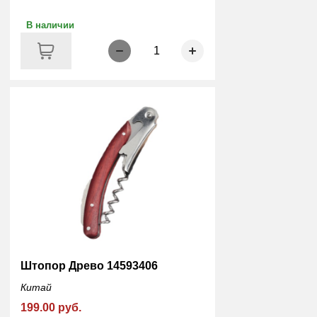
В наличии
1
Штопор Древо 14593406
Китай
199.00 руб.