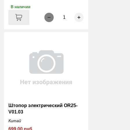
В наличии
1
Штопор электрический OR25-
V01.03
Китай
699.00 руб.