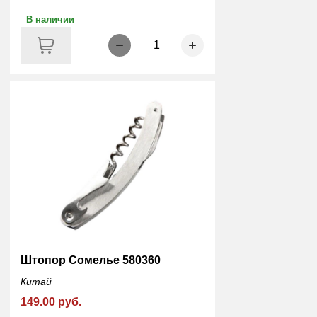
В наличии
1
Штопор Сомелье 580360
Китай
149.00 руб.