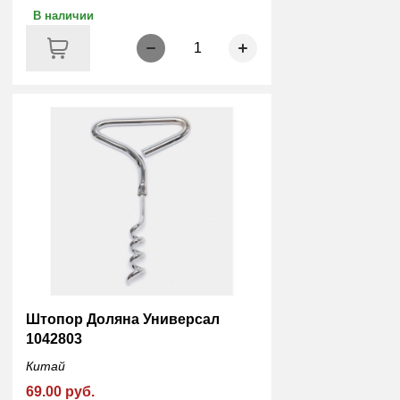
В наличии
1
Штопор Доляна Универсал
1042803
Китай
69.00 руб.