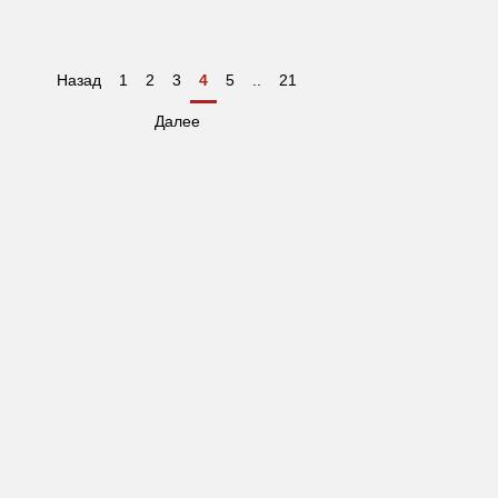
Назад
1
2
3
4
5
..
21
Далее