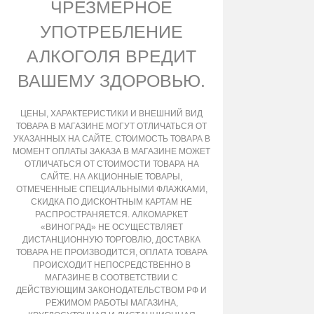
ЧРЕЗМЕРНОЕ
УПОТРЕБЛЕНИЕ
АЛКОГОЛЯ ВРЕДИТ
ВАШЕМУ ЗДОРОВЬЮ.
ЦЕНЫ, ХАРАКТЕРИСТИКИ И ВНЕШНИЙ ВИД
ТОВАРА В МАГАЗИНЕ МОГУТ ОТЛИЧАТЬСЯ ОТ
УКАЗАННЫХ НА САЙТЕ. СТОИМОСТЬ ТОВАРА В
МОМЕНТ ОПЛАТЫ ЗАКАЗА В МАГАЗИНЕ МОЖЕТ
ОТЛИЧАТЬСЯ ОТ СТОИМОСТИ ТОВАРА НА
САЙТЕ. НА АКЦИОННЫЕ ТОВАРЫ,
ОТМЕЧЕННЫЕ СПЕЦИАЛЬНЫМИ ФЛАЖКАМИ,
СКИДКА ПО ДИСКОНТНЫМ КАРТАМ НЕ
РАСПРОСТРАНЯЕТСЯ. АЛКОМАРКЕТ
«ВИНОГРАД» НЕ ОСУЩЕСТВЛЯЕТ
ДИСТАНЦИОННУЮ ТОРГОВЛЮ, ДОСТАВКА
ТОВАРА НЕ ПРОИЗВОДИТСЯ, ОПЛАТА ТОВАРА
ПРОИСХОДИТ НЕПОСРЕДСТВЕННО В
МАГАЗИНЕ В СООТВЕТСТВИИ С
ДЕЙСТВУЮЩИМ ЗАКОНОДАТЕЛЬСТВОМ РФ И
РЕЖИМОМ РАБОТЫ МАГАЗИНА,