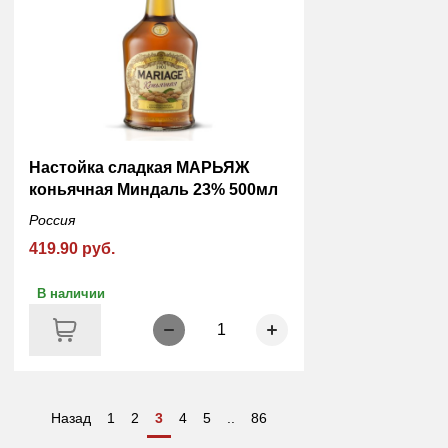
Настойка сладкая МАРЬЯЖ
коньячная Миндаль 23% 500мл
Россия
419.90 руб.
В наличии
1
Назад
1
2
3
4
5
..
86