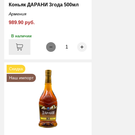
Коньяк ДАРАНИ 3года 500мл
Армения
989.90 руб.
В наличии
1
Скидка
Наш импорт