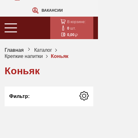
ВАКАНСИИ
В корзине:
0
шт.
0,00
Главная
Каталог
Крепкие напитки
Коньяк
Коньяк
Фильтр: