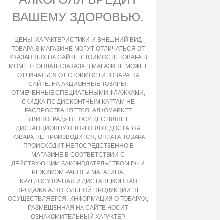
ВАШЕМУ ЗДОРОВЬЮ.
ЦЕНЫ, ХАРАКТЕРИСТИКИ И ВНЕШНИЙ ВИД
ТОВАРА В МАГАЗИНЕ МОГУТ ОТЛИЧАТЬСЯ ОТ
УКАЗАННЫХ НА САЙТЕ. СТОИМОСТЬ ТОВАРА В
МОМЕНТ ОПЛАТЫ ЗАКАЗА В МАГАЗИНЕ МОЖЕТ
ОТЛИЧАТЬСЯ ОТ СТОИМОСТИ ТОВАРА НА
САЙТЕ. НА АКЦИОННЫЕ ТОВАРЫ,
ОТМЕЧЕННЫЕ СПЕЦИАЛЬНЫМИ ФЛАЖКАМИ,
СКИДКА ПО ДИСКОНТНЫМ КАРТАМ НЕ
РАСПРОСТРАНЯЕТСЯ. АЛКОМАРКЕТ
«ВИНОГРАД» НЕ ОСУЩЕСТВЛЯЕТ
ДИСТАНЦИОННУЮ ТОРГОВЛЮ, ДОСТАВКА
ТОВАРА НЕ ПРОИЗВОДИТСЯ, ОПЛАТА ТОВАРА
ПРОИСХОДИТ НЕПОСРЕДСТВЕННО В
МАГАЗИНЕ В СООТВЕТСТВИИ С
ДЕЙСТВУЮЩИМ ЗАКОНОДАТЕЛЬСТВОМ РФ И
РЕЖИМОМ РАБОТЫ МАГАЗИНА,
КРУГЛОСУТОЧНАЯ И ДИСТАНЦИОННАЯ
ПРОДАЖА АЛКОГОЛЬНОЙ ПРОДУКЦИИ НЕ
ОСУЩЕСТВЛЯЕТСЯ. ИНФОРМАЦИЯ О ТОВАРАХ,
РАЗМЕЩЕННАЯ НА САЙТЕ НОСИТ
ОЗНАКОМИТЕЛЬНЫЙ ХАРАКТЕР,