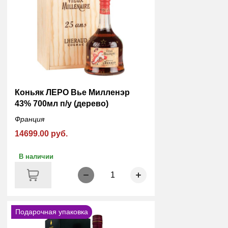
Коньяк ЛЕРО Вье Милленэр
43% 700мл п/у (дерево)
Франция
14699.00 руб.
В наличии
1
Подарочная упаковка