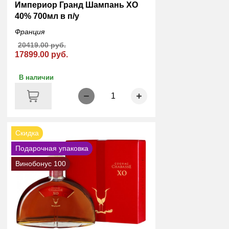
Империор Гранд Шампань ХО
40% 700мл в п/у
Франция
20419.00 руб.
17899.00 руб.
В наличии
1
Скидка
Подарочная упаковка
Винобонус 100