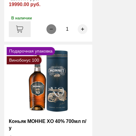
19990.00 руб.
В наличии
1
Подарочная упаковка
Винобонус 100
Коньяк МОННЕ XO 40% 700мл п/
у