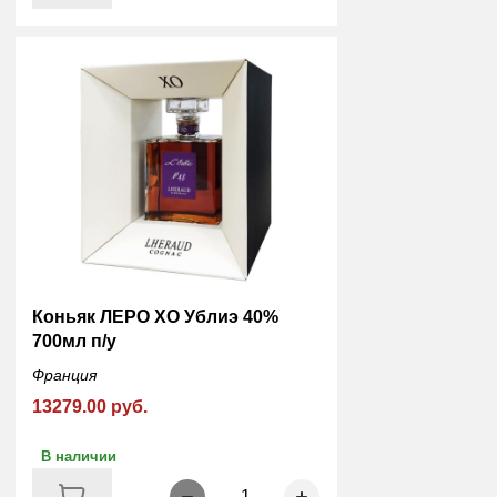
Коньяк ЛЕРО XO Ублиэ 40%
700мл п/у
Франция
13279.00 руб.
В наличии
1