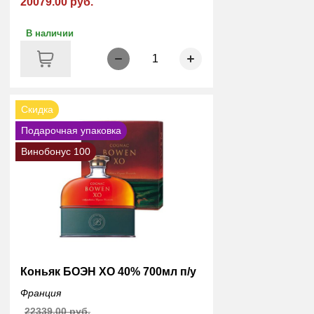
20079.00 руб.
В наличии
1
Скидка
Подарочная упаковка
Винобонус 100
Коньяк БОЭН XO 40% 700мл п/у
Франция
22339.00 руб.