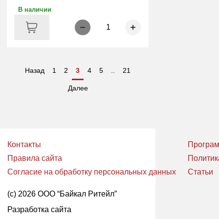
В наличии
1
Назад
1
2
3
4
5
..
21
Далее
Контакты
Програм
Правила сайта
Политик
Согласие на обработку персональных данных
Статьи
(с) 2026 ООО “Байкал Ритейл”
Разработка сайта