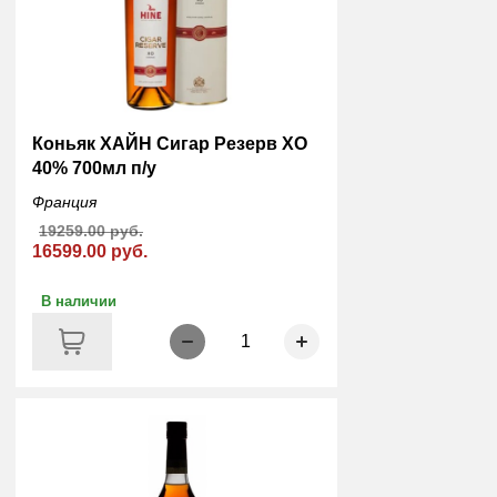
Коньяк ХАЙН Сигар Резерв ХО
40% 700мл п/у
Франция
19259.00 руб.
16599.00 руб.
В наличии
1