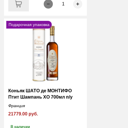
1
Подарочная упаковка
Коньяк ШАТО де МОНТИФО
Птит Шампань XO 700мл п/у
Франция
21779.00 руб.
В наличии