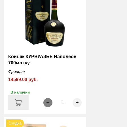
Коньяк КУРВУАЗЬЕ Наполеон
700мл п/у
Франция
14599.00 руб.
В наличии
1
Скидка