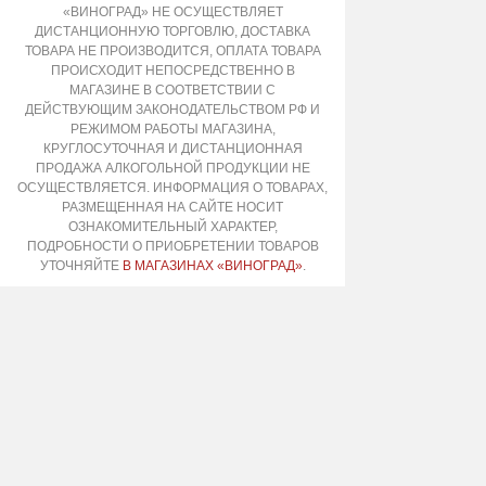
«ВИНОГРАД» НЕ ОСУЩЕСТВЛЯЕТ
ДИСТАНЦИОННУЮ ТОРГОВЛЮ, ДОСТАВКА
ТОВАРА НЕ ПРОИЗВОДИТСЯ, ОПЛАТА ТОВАРА
ПРОИСХОДИТ НЕПОСРЕДСТВЕННО В
МАГАЗИНЕ В СООТВЕТСТВИИ С
ДЕЙСТВУЮЩИМ ЗАКОНОДАТЕЛЬСТВОМ РФ И
РЕЖИМОМ РАБОТЫ МАГАЗИНА,
КРУГЛОСУТОЧНАЯ И ДИСТАНЦИОННАЯ
ПРОДАЖА АЛКОГОЛЬНОЙ ПРОДУКЦИИ НЕ
ОСУЩЕСТВЛЯЕТСЯ. ИНФОРМАЦИЯ О ТОВАРАХ,
РАЗМЕЩЕННАЯ НА САЙТЕ НОСИТ
ОЗНАКОМИТЕЛЬНЫЙ ХАРАКТЕР,
ПОДРОБНОСТИ О ПРИОБРЕТЕНИИ ТОВАРОВ
УТОЧНЯЙТЕ
В МАГАЗИНАХ «ВИНОГРАД»
.