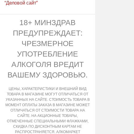
“Деловой сайт”
18+ МИНЗДРАВ
ПРЕДУПРЕЖДАЕТ:
ЧРЕЗМЕРНОЕ
УПОТРЕБЛЕНИЕ
АЛКОГОЛЯ ВРЕДИТ
ВАШЕМУ ЗДОРОВЬЮ.
ЦЕНЫ, ХАРАКТЕРИСТИКИ И ВНЕШНИЙ ВИД
ТОВАРА В МАГАЗИНЕ МОГУТ ОТЛИЧАТЬСЯ ОТ
УКАЗАННЫХ НА САЙТЕ. СТОИМОСТЬ ТОВАРА В
МОМЕНТ ОПЛАТЫ ЗАКАЗА В МАГАЗИНЕ МОЖЕТ
ОТЛИЧАТЬСЯ ОТ СТОИМОСТИ ТОВАРА НА
САЙТЕ. НА АКЦИОННЫЕ ТОВАРЫ,
ОТМЕЧЕННЫЕ СПЕЦИАЛЬНЫМИ ФЛАЖКАМИ,
СКИДКА ПО ДИСКОНТНЫМ КАРТАМ НЕ
РАСПРОСТРАНЯЕТСЯ. АЛКОМАРКЕТ