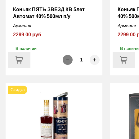
Коньяк ПЯТЬ ЗВЕЗД КВ 5лет
Коньяк 
Автомат 40% 500мл п/у
40% 500м
Армения
Армения
2299.00 руб.
2299.00 
В наличии
В наличи
1
Скидка