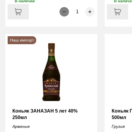
В наличии
В наличи
1
Наш импорт
Коньяк ЗАНАЗАН 5 лет 40%
Коньяк 
250мл
500мл
Армения
Грузия