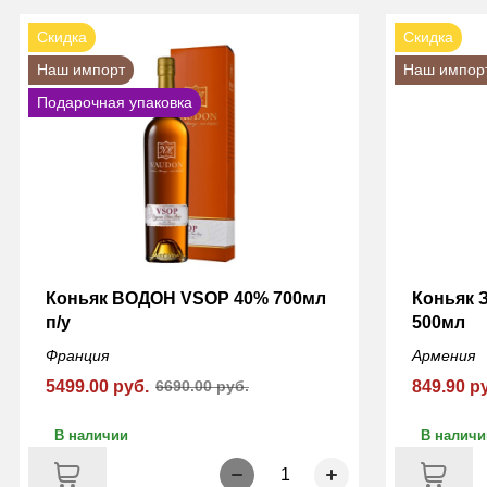
Скидка
Скидка
Наш импорт
Наш импор
Подарочная упаковка
Коньяк ВОДОН VSOP 40% 700мл
Коньяк 
п/у
500мл
Франция
Армения
5499.00 руб.
6690.00 руб.
849.90 р
В наличии
В наличи
1