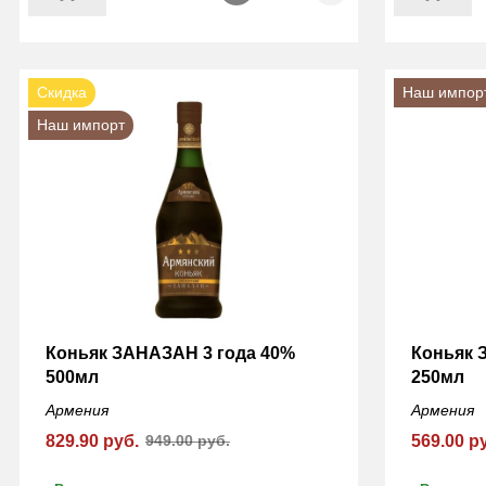
Скидка
Наш импор
Наш импорт
Коньяк ЗАНАЗАН 3 года 40%
Коньяк 
500мл
250мл
Армения
Армения
829.90 руб.
949.00 руб.
569.00 р