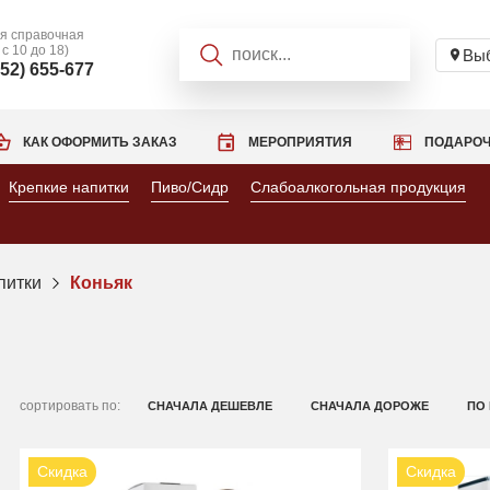
я справочная
 с 10 до 18)
Выб
952) 655-677
КАК ОФОРМИТЬ ЗАКАЗ
МЕРОПРИЯТИЯ
ПОДАРОЧ
Крепкие напитки
Пиво/Сидр
Слабоалкогольная продукция
питки
Коньяк
сортировать по:
СНАЧАЛА ДЕШЕВЛЕ
СНАЧАЛА ДОРОЖЕ
ПО
Скидка
Скидка