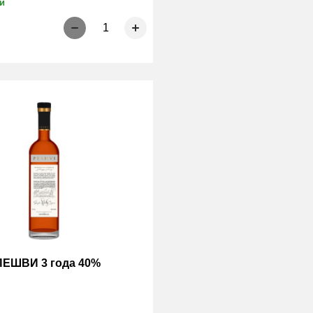
и
1
ПЕШВИ 3 года 40%