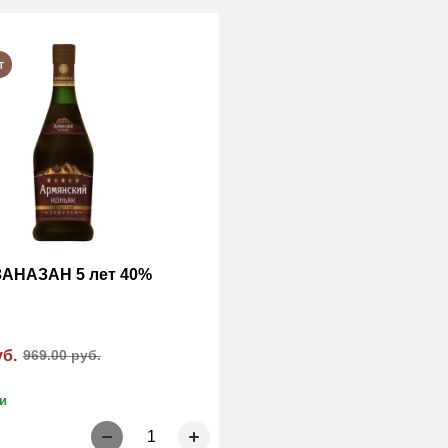
т
ЗАНАЗАН 5 лет 40%
уб.
969.00 руб.
и
1