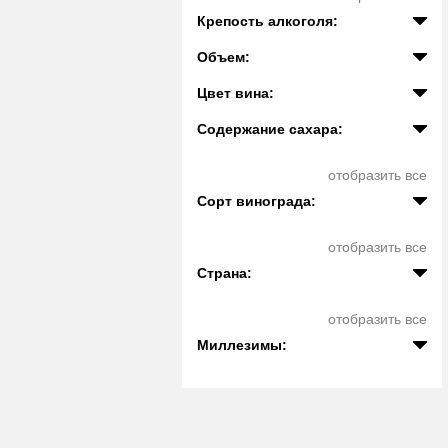
Крепость алкоголя:
Объем:
Цвет вина:
Содержание сахара:
отобразить все
Сорт винограда:
отобразить все
Страна:
отобразить все
Миллезимы: