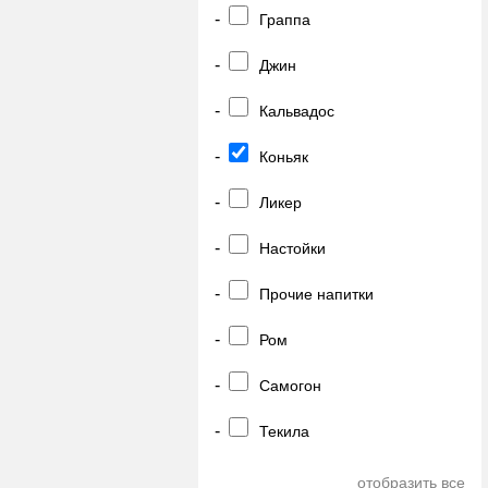
-
Граппа
-
Джин
-
Кальвадос
-
Коньяк
-
Ликер
-
Настойки
-
Прочие напитки
-
Ром
-
Самогон
-
Текила
отобразить все