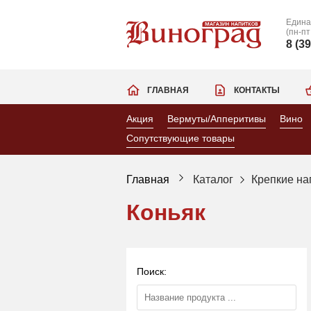
Едина
(пн-пт
8 (3
ГЛАВНАЯ
КОНТАКТЫ
Акция
Вермуты/Апперитивы
Вино
Сопутствующие товары
Главная
Каталог
Крепкие на
Коньяк
Поиск: