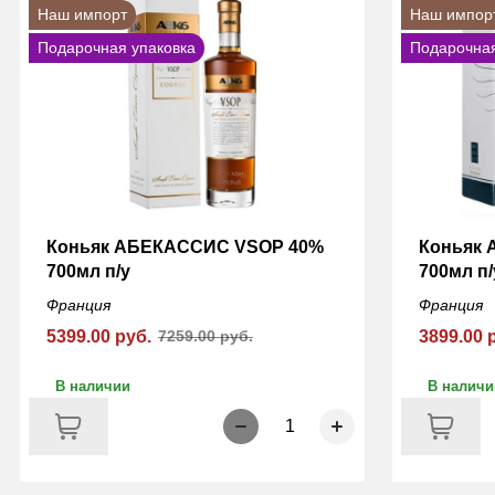
Наш импорт
Наш импор
Подарочная упаковка
Подарочная
Коньяк АБЕКАССИС VSOP 40%
Коньяк
700мл п/у
700мл п/
Франция
Франция
5399.00 руб.
7259.00 руб.
3899.00 
В наличии
В наличи
1