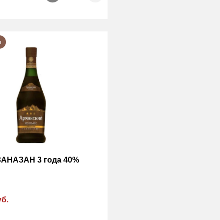
т
ЗАНАЗАН 3 года 40%
уб.