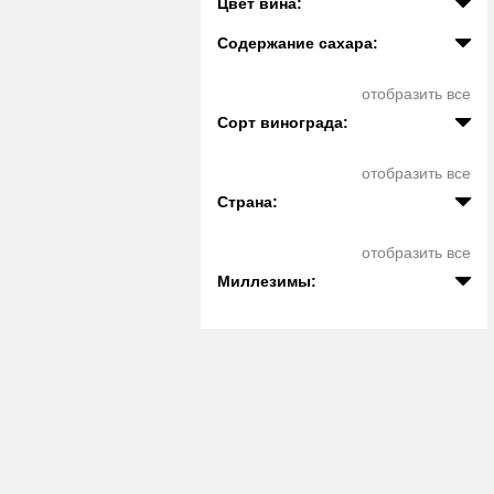
Цвет вина:
Содержание сахара:
отобразить все
Сорт винограда:
отобразить все
Страна:
отобразить все
Миллезимы: