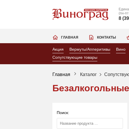
Едина
(пн-пт
8 (3
ГЛАВНАЯ
КОНТАКТЫ
Акция
Вермуты/Апперитивы
Вино
Сопутствующие товары
Главная
Каталог
Сопутству
Безалкогольные
Поиск: