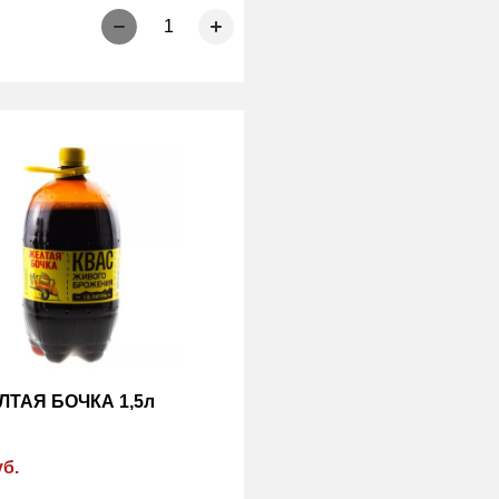
1
ЛТАЯ БОЧКА 1,5л
уб.