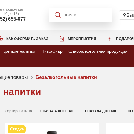
я справочная
 с 10 до 18)
Выб
952) 655-677
КАК ОФОРМИТЬ ЗАКАЗ
МЕРОПРИЯТИЯ
ПОДАРОЧ
Крепкие напитки
Пиво/Сидр
Слабоалкогольная продукция
ющие товары
Безалкогольные напитки
 напитки
сортировать по:
СНАЧАЛА ДЕШЕВЛЕ
СНАЧАЛА ДОРОЖЕ
ПО
Скидка