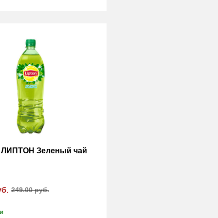
 ЛИПТОН Зеленый чай
уб.
249.00 руб.
и