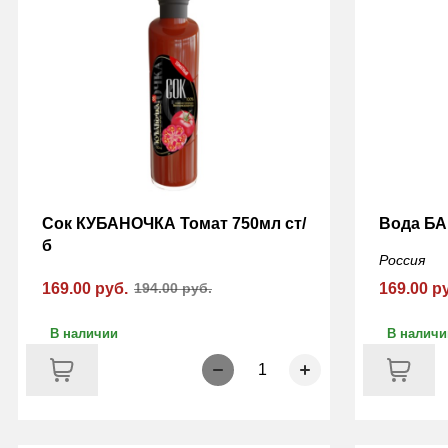
Сок КУБАНОЧКА Томат 750мл ст/
Вода БА
б
Россия
169.00 руб.
194.00 руб.
169.00 р
В наличии
В наличи
1