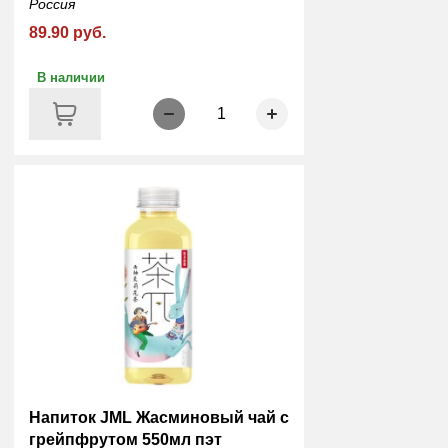
Россия
89.90 руб.
В наличии
1
Напиток JML Жасминовый чай с
грейпфрутом 550мл пэт