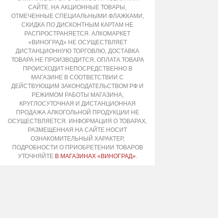
САЙТЕ. НА АКЦИОННЫЕ ТОВАРЫ,
ОТМЕЧЕННЫЕ СПЕЦИАЛЬНЫМИ ФЛАЖКАМИ,
СКИДКА ПО ДИСКОНТНЫМ КАРТАМ НЕ
РАСПРОСТРАНЯЕТСЯ. АЛКОМАРКЕТ
«ВИНОГРАД» НЕ ОСУЩЕСТВЛЯЕТ
ДИСТАНЦИОННУЮ ТОРГОВЛЮ, ДОСТАВКА
ТОВАРА НЕ ПРОИЗВОДИТСЯ, ОПЛАТА ТОВАРА
ПРОИСХОДИТ НЕПОСРЕДСТВЕННО В
МАГАЗИНЕ В СООТВЕТСТВИИ С
ДЕЙСТВУЮЩИМ ЗАКОНОДАТЕЛЬСТВОМ РФ И
РЕЖИМОМ РАБОТЫ МАГАЗИНА,
КРУГЛОСУТОЧНАЯ И ДИСТАНЦИОННАЯ
ПРОДАЖА АЛКОГОЛЬНОЙ ПРОДУКЦИИ НЕ
ОСУЩЕСТВЛЯЕТСЯ. ИНФОРМАЦИЯ О ТОВАРАХ,
РАЗМЕЩЕННАЯ НА САЙТЕ НОСИТ
ОЗНАКОМИТЕЛЬНЫЙ ХАРАКТЕР,
ПОДРОБНОСТИ О ПРИОБРЕТЕНИИ ТОВАРОВ
УТОЧНЯЙТЕ
В МАГАЗИНАХ «ВИНОГРАД»
.