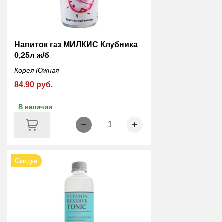
Напиток газ МИЛКИС Клубника
0,25л ж/б
Корея Южная
84.90 руб.
В наличии
1
Скидка