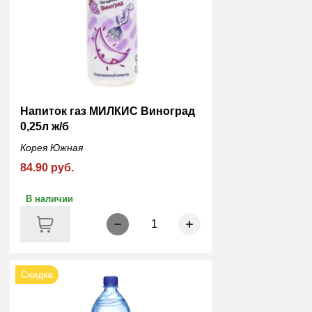
Напиток газ МИЛКИС Виноград
0,25л ж/б
Корея Южная
84.90 руб.
В наличии
1
Скидка