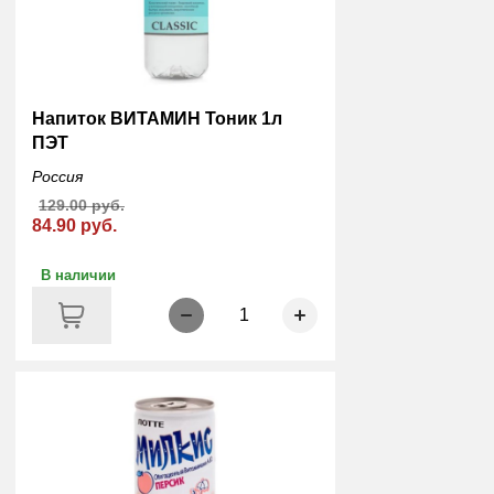
Напиток ВИТАМИН Тоник 1л
ПЭТ
Россия
129.00 руб.
84.90 руб.
В наличии
1