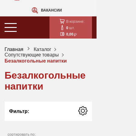
ВАКАНСИИ
В корзине:
0
шт.
0,00
Главная
Каталог
Сопутствующие товары
Безалкогольные напитки
Безалкогольные
напитки
Фильтр:
сортировать по: