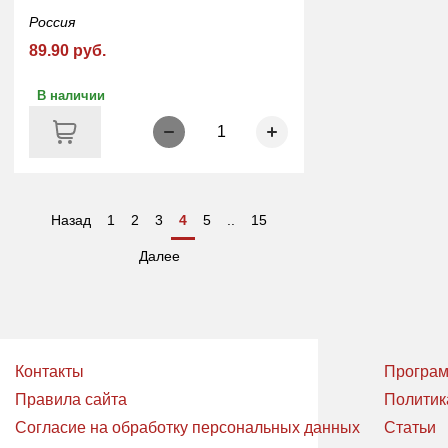
Россия
89.90 руб.
В наличии
1
Назад
1
2
3
4
5
..
15
Далее
Контакты
Програм
Правила сайта
Политик
Согласие на обработку персональных данных
Статьи