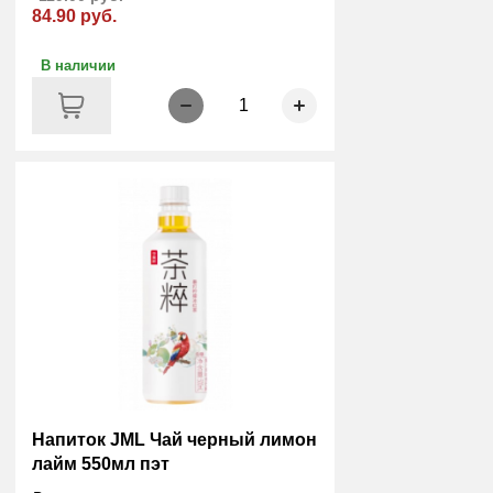
84.90 руб.
В наличии
1
Напиток JML Чай черный лимон
лайм 550мл пэт