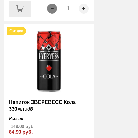
1
Скидка
Напиток ЭВЕРЕВЕСС Кола
330мл ж/б
Россия
149.00 руб.
84.90 руб.