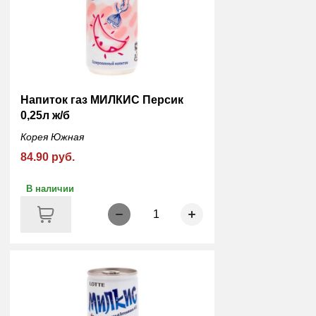
Напиток газ МИЛКИС Персик
0,25л ж/б
Корея Южная
84.90 руб.
В наличии
1